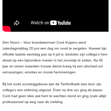
Den Hoorn – Voor brandweerman Cock Kuipers werd
zaterdagmiddag 20 juni een dag om nooit te vergeten. Hoewel zijn
officiële laatste werkdag pas op 4 juli is, besloten zijn collega’s hem
alvast op een bijzondere manier in het zonnetje te zetten. Na 45
jaar en zeven maanden trouwe dienst kreeg hij een afscheid vol
verrassingen, emoties en mooie herinneringen.
Bij het oude scoutinggebouw aan de Tanthofkade was door zijn
collega’s een oefening uitgezet. Even na drie uur ging de pieper.
Cock had geen idee wat hem te wachten stond en ging zoals altijd
professioneel op weg naar de melding.