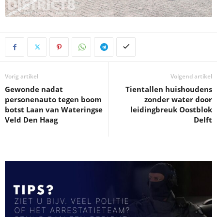
Vorig artikel
Volgend artikel
Gewonde nadat
Tientallen huishoudens
personenauto tegen boom
zonder water door
botst Laan van Wateringse
leidingbreuk Oostblok
Veld Den Haag
Delft