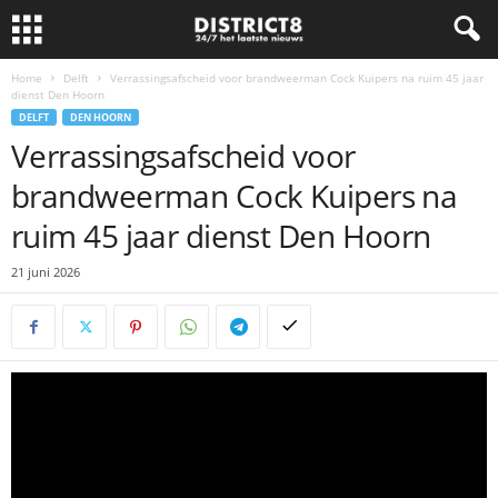
Home
Delft
Verrassingsafscheid voor brandweerman Cock Kuipers na ruim 45 jaar
dienst Den Hoorn
DELFT
DEN HOORN
Verrassingsafscheid voor
brandweerman Cock Kuipers na
ruim 45 jaar dienst Den Hoorn
21 juni 2026