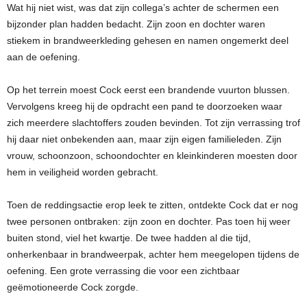
Wat hij niet wist, was dat zijn collega’s achter de schermen een
bijzonder plan hadden bedacht. Zijn zoon en dochter waren
stiekem in brandweerkleding gehesen en namen ongemerkt deel
aan de oefening.
Op het terrein moest Cock eerst een brandende vuurton blussen.
Vervolgens kreeg hij de opdracht een pand te doorzoeken waar
zich meerdere slachtoffers zouden bevinden. Tot zijn verrassing trof
hij daar niet onbekenden aan, maar zijn eigen familieleden. Zijn
vrouw, schoonzoon, schoondochter en kleinkinderen moesten door
hem in veiligheid worden gebracht.
Toen de reddingsactie erop leek te zitten, ontdekte Cock dat er nog
twee personen ontbraken: zijn zoon en dochter. Pas toen hij weer
buiten stond, viel het kwartje. De twee hadden al die tijd,
onherkenbaar in brandweerpak, achter hem meegelopen tijdens de
oefening. Een grote verrassing die voor een zichtbaar
geëmotioneerde Cock zorgde.