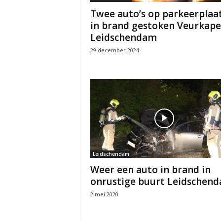
Twee auto’s op parkeerplaa
in brand gestoken Veurkape
Leidschendam
29 december 2024
Leidschendam
Weer een auto in brand in
onrustige buurt Leidschen
2 mei 2020