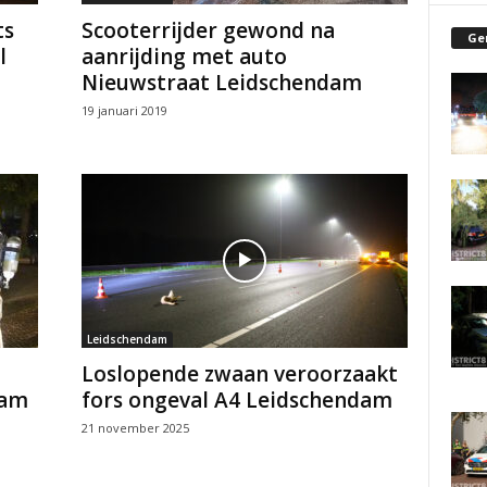
ts
Scooterrijder gewond na
Ge
l
aanrijding met auto
Nieuwstraat Leidschendam
19 januari 2019
Leidschendam
Loslopende zwaan veroorzaakt
dam
fors ongeval A4 Leidschendam
21 november 2025