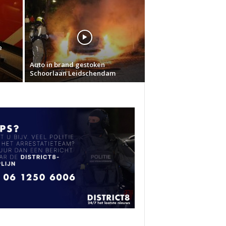
e
Auto in brand gestoken
Schoorlaan Leidschendam