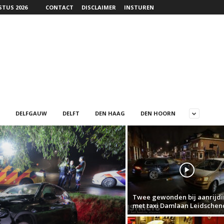
TUS 2026
CONTACT
DISCLAIMER
INSTUREN
DELFGAUW
DELFT
DEN HAAG
DEN HOORN
Twee gewonden bij aanrijd
met taxi Damlaan Leidsche