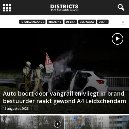
'S-GRAVENZANDE
BREAKING
DE LIER
DELFGAUW
DELFT
Auto boort door vangrail en vliegt in brand;
bestuurder raakt gewond A4 Leidschendam
16 augustus 2025