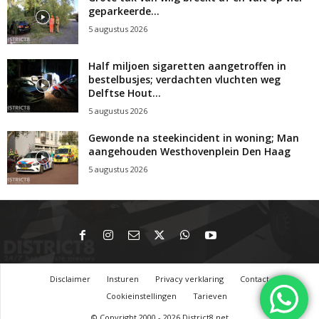
geparkeerde...
5 augustus 2026
Half miljoen sigaretten aangetroffen in
bestelbusjes; verdachten vluchten weg
Delftse Hout...
5 augustus 2026
Gewonde na steekincident in woning; Man
aangehouden Westhovenplein Den Haag
5 augustus 2026
Disclaimer
Insturen
Privacy verklaring
Contact
Cookieinstellingen
Tarieven
© Copyright 2000 - 2026 District8.net