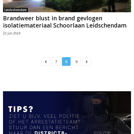
Leidschendam
Brandweer blust in brand gevlogen
isolatiemateriaal Schoorlaan Leidschendam
22 juli 2024
7
8
9