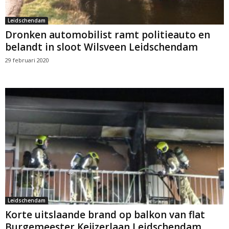
Leidschendam
Dronken automobilist ramt politieauto en
belandt in sloot Wilsveen Leidschendam
29 februari 2020
Leidschendam
Korte uitslaande brand op balkon van flat
Burgemeester Keijzerlaan Leidschendam