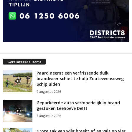
Gerelateerde items
Paard neemt een verfrissende duik,
brandweer schiet te hulp Zouteveenseweg
Schipluiden
7 augustus 2026
Geparkeerde auto vermoedelijk in brand
gestoken Leehoeve Delft
6 augustus 2026
Grote tak van wilg breekt af en valt op vier