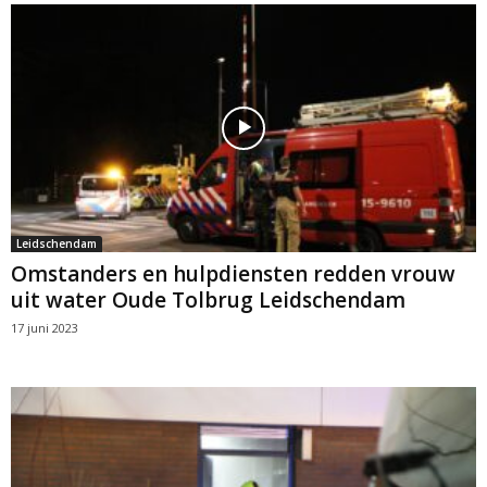
Leidschendam
Omstanders en hulpdiensten redden vrouw
uit water Oude Tolbrug Leidschendam
17 juni 2023