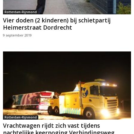
Rotterdam-Rijnmond
Vier doden (2 kinderen) bij schietpartij
Heimerstraat Dordrecht
9 september 2019
Rotterdam-Rijnmond
Vrachtwagen rijdt zich vast tijdens
nachtelijke keerpoging Verbindingsweg