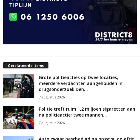
Gerelateerde items
Grote politieacties op twee locaties,
meerdere verdachten aangehouden in
drugsonderzoek Den...
7 augustus 2026
Politie treft ruim 1,2 miljoen sigaretten aan
na politieactie; twee mannen...
7 augustus 2026
Auto zwaar beschadigd na ongeval op afrit