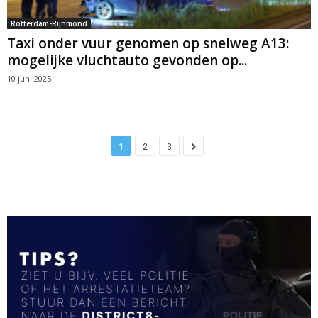
Rotterdam-Rijnmond
Taxi onder vuur genomen op snelweg A13:
mogelijke vluchtauto gevonden op...
10 juni 2025
1
2
3