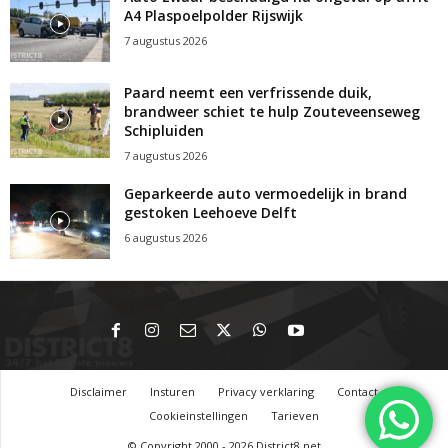
A4 Plaspoelpolder Rijswijk
7 augustus 2026
Paard neemt een verfrissende duik,
brandweer schiet te hulp Zouteveenseweg
Schipluiden
7 augustus 2026
Geparkeerde auto vermoedelijk in brand
gestoken Leehoeve Delft
6 augustus 2026
Disclaimer
Insturen
Privacy verklaring
Contact
Cookieinstellingen
Tarieven
© Copyright 2000 - 2026 District8.net