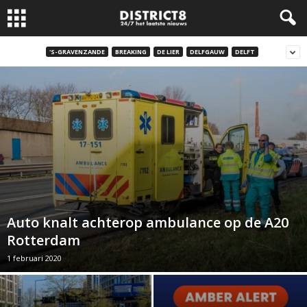
'S-GRAVENZANDE
BREAKING
DE LIER
DELFGAUW
DELFT
Auto knalt achterop ambulance op de A20
Rotterdam
1 februari 2020