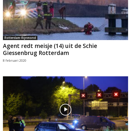
Rotterdam-Rijnmond
Agent redt meisje (14) uit de Schie
Giessenbrug Rotterdam
8 februari 2020