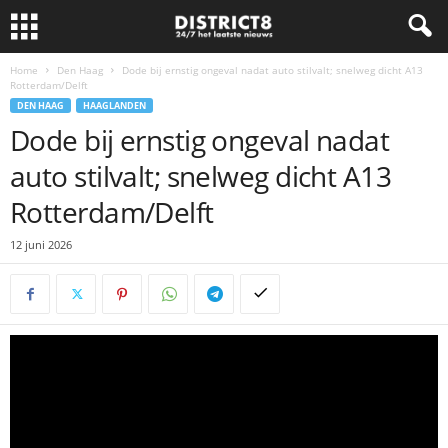
Home
Den Haag
Dode bij ernstig ongeval nadat auto stilvalt; snelweg dicht A13
Rotterdam/Delft
DEN HAAG
HAAGLANDEN
Dode bij ernstig ongeval nadat
auto stilvalt; snelweg dicht A13
Rotterdam/Delft
12 juni 2026