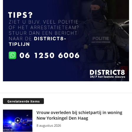
Gerelateerde items
Vrouw overleden bij schietpartij in woning
New Yorksingel Den Haag
8 augustus 2026