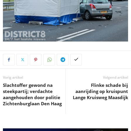
Vorig artikel
Volgend artikel
Slachtoffer gewond na
Flinke schade bij
steekpartij; verdachte
aanrijding op kruispunt
aangehouden door politie
Lange Kruisweg Maasdijk
Zichtenburglaan Den Haag