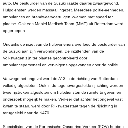
auto. De bestuurder van de Suzuki raakte daarbij zwaargewond.
Hulpdiensten werden massaal ingezet. Meerdere politie-eenheden,
ambulances en brandweervoertuigen kwamen met spoed ter
plaatse. Ook een Mobiel Medisch Team (MMT) uit Rotterdam werd
opgeroepen.
Ondanks de inzet van de hulpverleners overleed de bestuurder van
de Suzuki aan zijn verwondingen. De inzittenden van de
Volkswagen zijn ter plaatse gecontroleerd door
ambulancepersoneel en vervolgens opgevangen door de politie.
Vanwege het ongeval werd de A13 in de richting van Rotterdam
volledig afgesloten. Ook in de tegenovergestelde rijrichting werden
twee rijstroken afgesloten om hulpdiensten de ruimte te geven en
onderzoek mogelijk te maken. Verkeer dat achter het ongeval vast
kwam te staan, werd door Rijkswaterstaat tegen de rijrichting in
teruggeleid naar de N470.
Specialisten van de Forensische Opsporing Verkeer (FOV) hebben