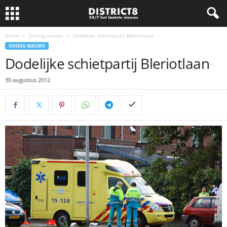
Home
Overig nieuws
Dodelijke schietpartij Bleriotlaan
OVERIG NIEUWS
Dodelijke schietpartij Bleriotlaan
30 augustus 2012