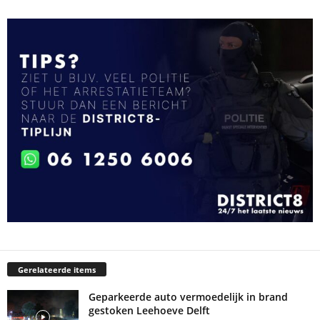
Gerelateerde items
Geparkeerde auto vermoedelijk in brand
gestoken Leehoeve Delft