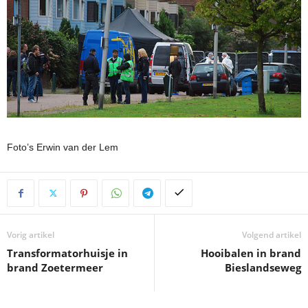
Foto’s Erwin van der Lem
Vorig artikel
Volgend artikel
Transformatorhuisje in
Hooibalen in brand
brand Zoetermeer
Bieslandseweg