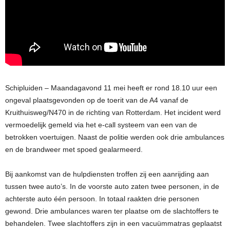
Schipluiden – Maandagavond 11 mei heeft er rond 18.10 uur een
ongeval plaatsgevonden op de toerit van de A4 vanaf de
Kruithuisweg/N470 in de richting van Rotterdam. Het incident werd
vermoedelijk gemeld via het e-call systeem van een van de
betrokken voertuigen. Naast de politie werden ook drie ambulances
en de brandweer met spoed gealarmeerd.
Bij aankomst van de hulpdiensten troffen zij een aanrijding aan
tussen twee auto’s. In de voorste auto zaten twee personen, in de
achterste auto één persoon. In totaal raakten drie personen
gewond. Drie ambulances waren ter plaatse om de slachtoffers te
behandelen. Twee slachtoffers zijn in een vacuümmatras geplaatst