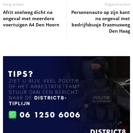
Vorig artikel
Volgend artikel
Afrit snelweg dicht na
Personenauto op zijn kant
ongeval met meerdere
na ongeval met
voertuigen A4 Den Hoorn
bedrijfsbusje Erasmusweg
Den Haag