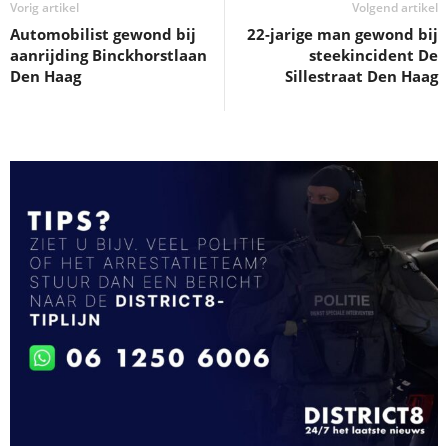
Vorig artikel
Volgend artikel
Automobilist gewond bij
22-jarige man gewond bij
aanrijding Binckhorstlaan
steekincident De
Den Haag
Sillestraat Den Haag