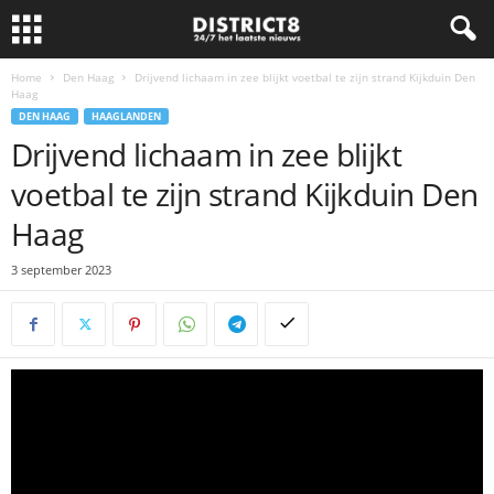
Home
Den Haag
Drijvend lichaam in zee blijkt voetbal te zijn strand Kijkduin Den
Haag
DEN HAAG
HAAGLANDEN
Drijvend lichaam in zee blijkt
voetbal te zijn strand Kijkduin Den
Haag
3 september 2023