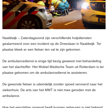
Naaldwijk – Zaterdagavond zijn verschillende hulpdiensten
gealarmeerd voor een incident op de Dreeslaan in Naaldwijk. Ter
plaatse bleek er een fietser ten val te zijn gekomen.
De ambulancedienst is enige tijd bezig geweest met behandeling
van het slachtoffer. Het Mobiel Medische Team uit Rotterdam is ter
plaatse gekomen om de ambulancedienst te assisteren.
De gewonde fietser is uiteindelijk zonder spoed vervoerd naar het
ziekenhuis. De arts van het MMT is niet mee gereden met de
ambulance.
Hoe het eenzijdige ongeval heeft kunnen gebeuren is niet bekend.