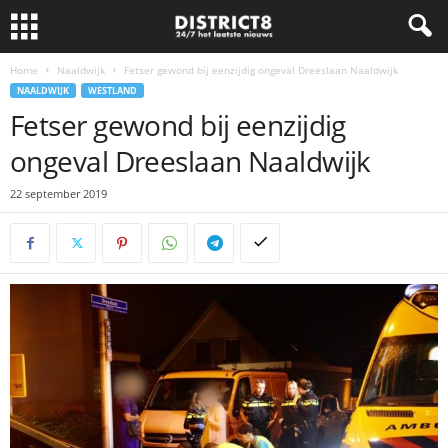
Home
Naaldwijk
Fetser gewond bij eenzijdig ongeval Dreeslaan Naaldwijk
NAALDWIJK
WESTLAND
Fetser gewond bij eenzijdig
ongeval Dreeslaan Naaldwijk
22 september 2019