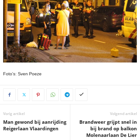
Foto’s: Sven Poeze
Vorig artikel
Volgend artikel
Man gewond bij aanrijding
Brandweer grijpt snel in
Reigerlaan Vlaardingen
bij brand op balkon
Molenaarlaan De Lier