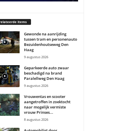
elateerde items
Gewonde na aanrijding
tussen tram en personenauto
Bezuidenhoutseweg Den
Haag
9 augustus 2026
Geparkeerde auto zwaar
beschadigd na brand
Paralellweg Den Haag
9 augustus 2026
Vrouwentas en scooter
aangetroffen in zoektocht
naar mogelijk vermiste
vrouw Prinses...
8 augustus 2026
Automobilist door