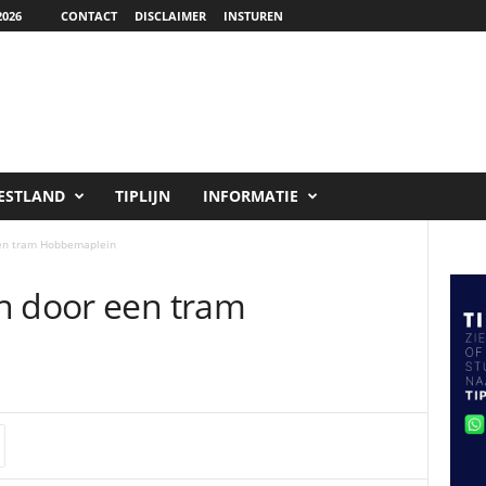
026
CONTACT
DISCLAIMER
INSTUREN
ESTLAND
TIPLIJN
INFORMATIE
een tram Hobbemaplein
n door een tram