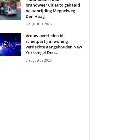
brandweer uit auto gehaald
na aanrijding Meppelweg
Den Haag
8 augustus 2026
Vrouw overleden bij
schietpartij in woning;
verdachte aangehouden New
Yorksingel Den...
8 augustus 2026