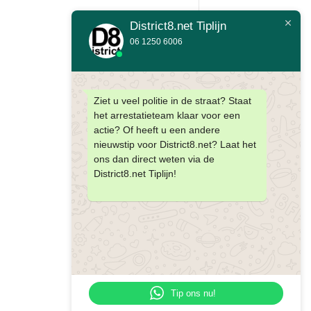
District8.net Tiplijn
06 1250 6006
Ziet u veel politie in de straat? Staat
het arrestatieteam klaar voor een
actie? Of heeft u een andere
nieuwstip voor District8.net? Laat het
ons dan direct weten via de
District8.net Tiplijn!
Tip ons nu!