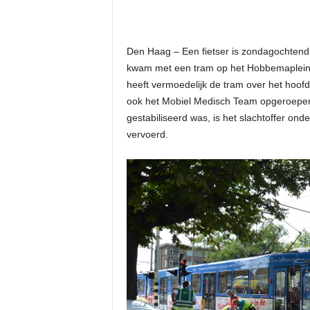
Den Haag – Een fietser is zondagochtend 
kwam met een tram op het Hobbemaplein. D
heeft vermoedelijk de tram over het hoo
ook het Mobiel Medisch Team opgeroepe
gestabiliseerd was, is het slachtoffer on
vervoerd.