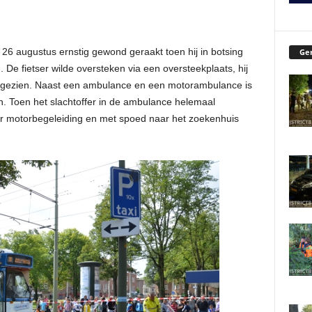
26 augustus ernstig gewond geraakt toen hij in botsing
Ger
e fietser wilde oversteken via een oversteekplaats, hij
fdgezien. Naast een ambulance en een motorambulance is
n.
Toen het slachtoffer in de ambulance helemaal
der motorbegeleiding en met spoed naar het zoekenhuis