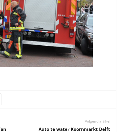
Volgend artikel
Van
Auto te water Koornmarkt Delft