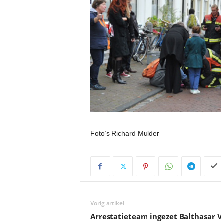
Foto’s Richard Mulder
Vorig artikel
Arrestatieteam ingezet Balthasar 