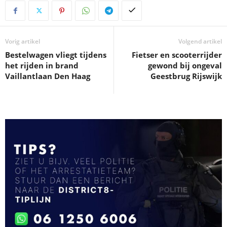
Vorig artikel
Volgend artikel
Bestelwagen vliegt tijdens
Fietser en scooterrijder
het rijden in brand
gewond bij ongeval
Vaillantlaan Den Haag
Geestbrug Rijswijk