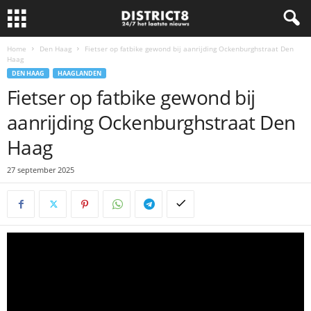
Home
Den Haag
Fietser op fatbike gewond bij aanrijding Ockenburghstraat Den
Haag
DEN HAAG
HAAGLANDEN
Fietser op fatbike gewond bij
aanrijding Ockenburghstraat Den
Haag
27 september 2025