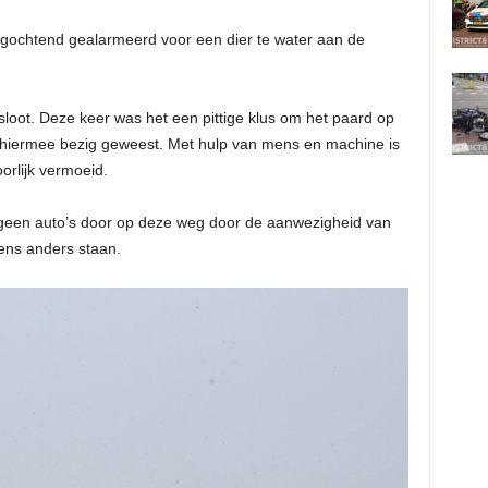
chtend gealarmeerd voor een dier te water aan de
sloot. Deze keer was het een pittige klus om het paard op
en hiermee bezig geweest. Met hulp van mens en machine is
orlijk vermoeid.
r geen auto’s door op deze weg door de aanwezigheid van
ens anders staan.