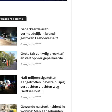
elateerde items
Geparkeerde auto
vermoedelijk in brand
gestoken Leehoeve Delft
6 augustus 2026
Grote tak van wilg breekt af
en valt op vier geparkeerde...
5 augustus 2026
Half miljoen sigaretten
aangetroffen in bestelbusjes;
verdachten vluchten weg
Delftse Hout...
5 augustus 2026
Gewonde na steekincident in
woning; Man aangehouden