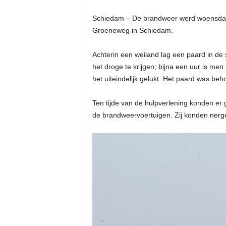
Schiedam – De brandweer werd woensdago
Groeneweg in Schiedam.
Achterin een weiland lag een paard in de 
het droge te krijgen; bijna een uur is m
het uiteindelijk gelukt. Het paard was beho
Ten tijde van de hulpverlening konden e
de brandweervoertuigen. Zij konden nerg