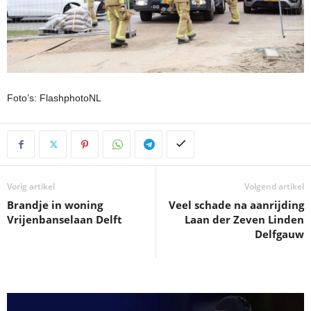
Foto’s: FlashphotoNL
Vorig artikel
Volgend artikel
Brandje in woning
Veel schade na aanrijding
Vrijenbanselaan Delft
Laan der Zeven Linden
Delfgauw