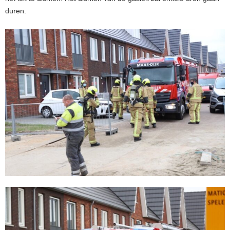
duren.