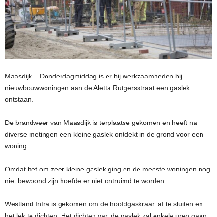
Maasdijk – Donderdagmiddag is er bij werkzaamheden bij
nieuwbouwwoningen aan de Aletta Rutgersstraat een gaslek
ontstaan.
De brandweer van Maasdijk is terplaatse gekomen en heeft na
diverse metingen een kleine gaslek ontdekt in de grond voor een
woning.
Omdat het om zeer kleine gaslek ging en de meeste woningen nog
niet bewoond zijn hoefde er niet ontruimd te worden.
Westland Infra is gekomen om de hoofdgaskraan af te sluiten en
het lek te dichten. Het dichten van de gaslek zal enkele uren gaan