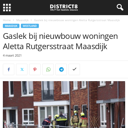
Home
Maasdijk
Gaslek bij nieuwbouw woningen Aletta Rutgersstraat Maasdijk
MAASDIJK
WESTLAND
Gaslek bij nieuwbouw woningen
Aletta Rutgersstraat Maasdijk
4 maart 2021