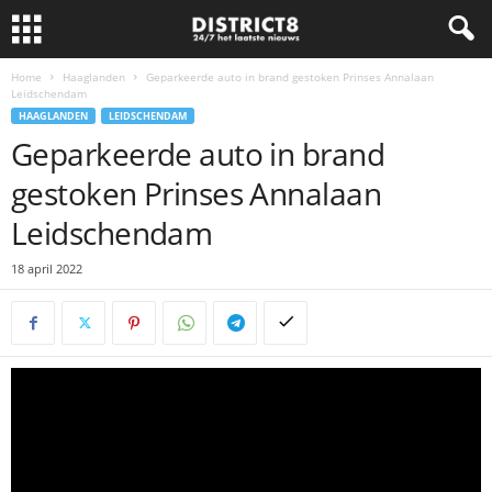
Home
Haaglanden
Geparkeerde auto in brand gestoken Prinses Annalaan
Leidschendam
HAAGLANDEN
LEIDSCHENDAM
Geparkeerde auto in brand
gestoken Prinses Annalaan
Leidschendam
18 april 2022