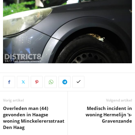
Vorig artikel
Volgend artikel
Overleden man (44)
Medisch incident in
gevonden in Haagse
woning Hermelijn ‘s-
woning Minckelerersstraat
Gravenzande
Den Haag