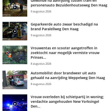
Gewonde na aanrijding tussen tram en
personenauto Bezuidenhoutseweg Den Haag
9 augustus 2026
Geparkeerde auto zwaar beschadigd na
brand Paralellweg Den Haag
9 augustus 2026
Vrouwentas en scooter aangetroffen in
zoektocht naar mogelijk vermiste vrouw
Prinses...
8 augustus 2026
Automobilist door brandweer uit auto
gehaald na aanrijding Meppelweg Den Haag
8 augustus 2026
Vrouw overleden bij schietpartij in woning;
verdachte aangehouden New Yorksingel
Den...