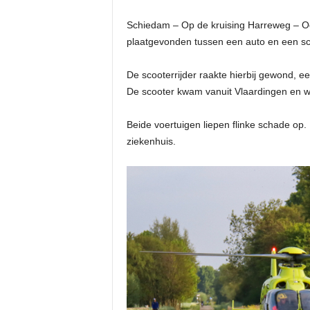
Schiedam – Op de kruising Harreweg – O
plaatgevonden tussen een auto en een sc
De scooterrijder raakte hierbij gewond, 
De scooter kwam vanuit Vlaardingen en we
Beide voertuigen liepen flinke schade op.
ziekenhuis.