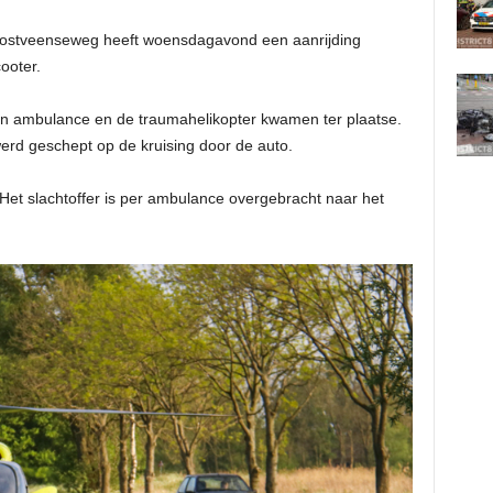
ostveenseweg heeft woensdagavond een aanrijding
ooter.
een ambulance en de traumahelikopter kwamen ter plaatse.
rd geschept op de kruising door de auto.
 Het slachtoffer is per ambulance overgebracht naar het