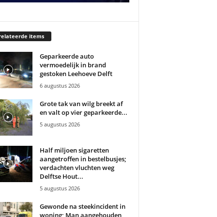
elateerde items
Geparkeerde auto
vermoedelijk in brand
gestoken Leehoeve Delft
6 augustus 2026
Grote tak van wilg breekt af
en valt op vier geparkeerde...
5 augustus 2026
Half miljoen sigaretten
aangetroffen in bestelbusjes;
verdachten vluchten weg
Delftse Hout...
5 augustus 2026
Gewonde na steekincident in
woning; Man aangehouden