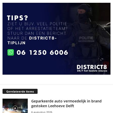
Gerelateerde items
Geparkeerde auto vermoedelijk in brand
gestoken Leehoeve Delft
6 augustus 2026