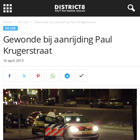
Home
De Lier
Gewonde bij aanrijding Paul Krugerstraat
DE LIER
Gewonde bij aanrijding Paul
Krugerstraat
16 april 2013