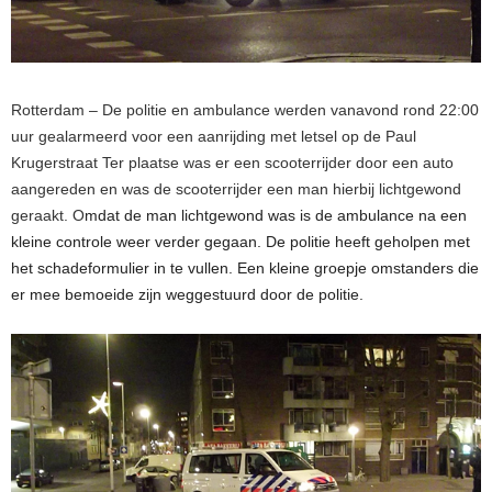
Rotterdam – De politie en ambulance werden vanavond rond 22:00
uur gealarmeerd voor een aanrijding met letsel op de Paul
Krugerstraat Ter plaatse was er een scooterrijder door een auto
aangereden en was de scooterrijder een man hierbij lichtgewond
geraakt. O
mdat de man lichtgewond was is de ambulance na een
kleine controle weer verder gegaan. De politie heeft geholpen met
het schadeformulier in te vullen. Een kleine groepje omstanders die
er mee bemoeide zijn weggestuurd door de politie.