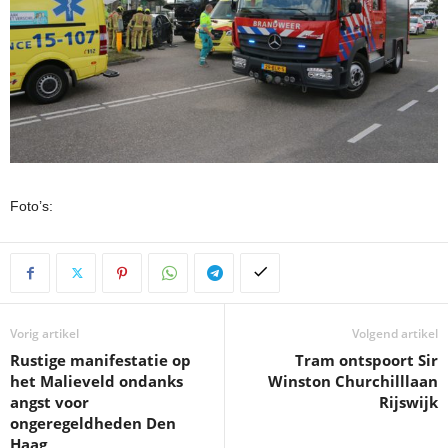
Foto’s:
Vorig artikel
Volgend artikel
Rustige manifestatie op
Tram ontspoort Sir
het Malieveld ondanks
Winston Churchilllaan
angst voor
Rijswijk
ongeregeldheden Den
Haag