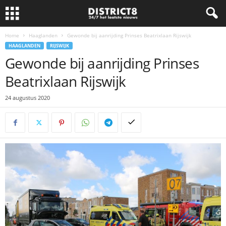
Home
Haaglanden
Gewonde bij aanrijding Prinses Beatrixlaan Rijswijk
HAAGLANDEN
RIJSWIJK
Gewonde bij aanrijding Prinses
Beatrixlaan Rijswijk
24 augustus 2020