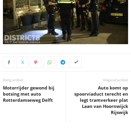
Vorig artikel
Volgend artikel
Motorrijder gewond bij
Auto komt op
botsing met auto
spoorviaduct terecht en
Rotterdamseweg Delft
legt tramverkeer plat
Laan van Hoornwijck
Rijswijk