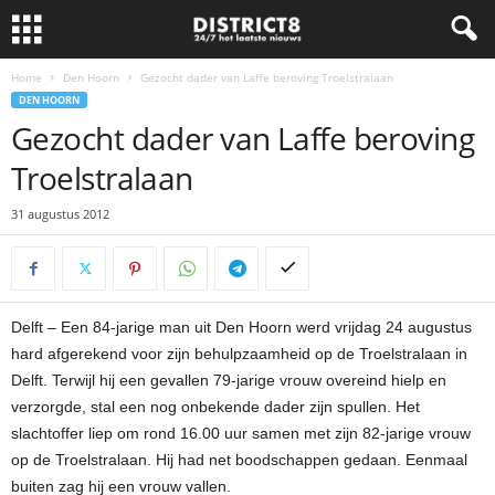
Home
Den Hoorn
Gezocht dader van Laffe beroving Troelstralaan
DEN HOORN
Gezocht dader van Laffe beroving
Troelstralaan
31 augustus 2012
Delft – Een 84-jarige man uit Den Hoorn werd vrijdag 24 augustus
hard afgerekend voor zijn behulpzaamheid op de Troelstralaan in
Delft. Terwijl hij een gevallen 79-jarige vrouw overeind hielp en
verzorgde, stal een nog onbekende dader zijn spullen. Het
slachtoffer liep om rond 16.00 uur samen met zijn 82-jarige vrouw
op de Troelstralaan. Hij had net boodschappen gedaan. Eenmaal
buiten zag hij een vrouw vallen.