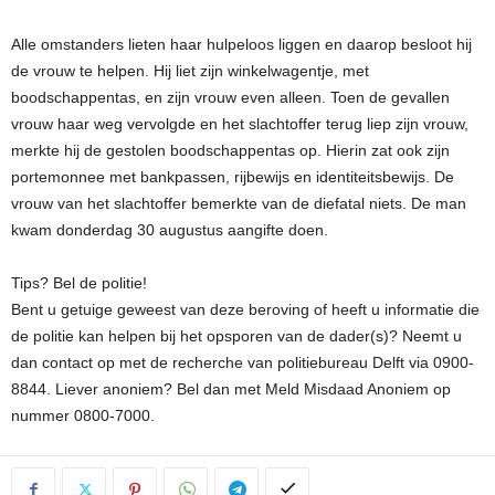
Alle omstanders lieten haar hulpeloos liggen en daarop besloot hij
de vrouw te helpen. Hij liet zijn winkelwagentje, met
boodschappentas, en zijn vrouw even alleen. Toen de gevallen
vrouw haar weg vervolgde en het slachtoffer terug liep zijn vrouw,
merkte hij de gestolen boodschappentas op. Hierin zat ook zijn
portemonnee met bankpassen, rijbewijs en identiteitsbewijs. De
vrouw van het slachtoffer bemerkte van de diefatal niets. De man
kwam donderdag 30 augustus aangifte doen.
Tips? Bel de politie!
Bent u getuige geweest van deze beroving of heeft u informatie die
de politie kan helpen bij het opsporen van de dader(s)? Neemt u
dan contact op met de recherche van politiebureau Delft via 0900-
8844. Liever anoniem? Bel dan met Meld Misdaad Anoniem op
nummer 0800-7000.