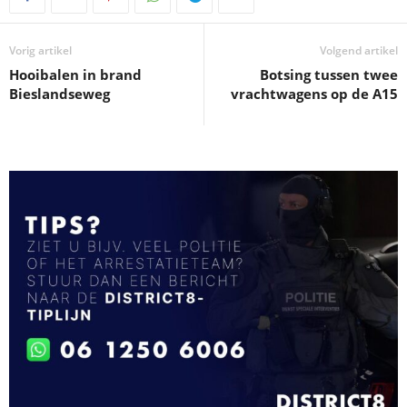
Vorig artikel
Volgend artikel
Hooibalen in brand
Botsing tussen twee
Bieslandseweg
vrachtwagens op de A15