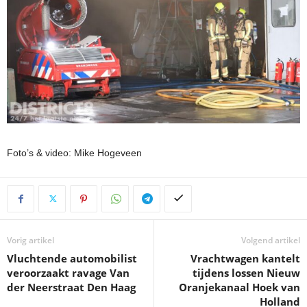
Foto’s & video: Mike Hogeveen
Vorig artikel
Volgend artikel
Vluchtende automobilist
Vrachtwagen kantelt
veroorzaakt ravage Van
tijdens lossen Nieuw
der Neerstraat Den Haag
Oranjekanaal Hoek van
Holland