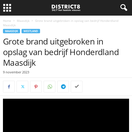
Home
Maasdijk
Grote brand uitgebroken in opslag van bedrijf Honderdland
Maasdijk
MAASDIJK
WESTLAND
Grote brand uitgebroken in
opslag van bedrijf Honderdland
Maasdijk
9 november 2023