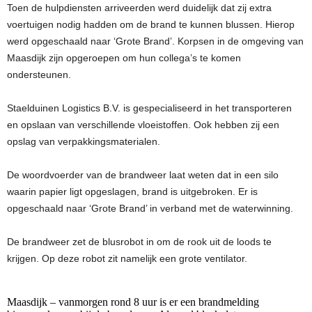
Toen de hulpdiensten arriveerden werd duidelijk dat zij extra
voertuigen nodig hadden om de brand te kunnen blussen. Hierop
werd opgeschaald naar ‘Grote Brand’. Korpsen in de omgeving van
Maasdijk zijn opgeroepen om hun collega’s te komen
ondersteunen.
Staelduinen Logistics B.V. is gespecialiseerd in het transporteren
en opslaan van verschillende vloeistoffen. Ook hebben zij een
opslag van verpakkingsmaterialen.
De woordvoerder van de brandweer laat weten dat in een silo
waarin papier ligt opgeslagen, brand is uitgebroken. Er is
opgeschaald naar ‘Grote Brand’ in verband met de waterwinning.
De brandweer zet de blusrobot in om de rook uit de loods te
krijgen. Op deze robot zit namelijk een grote ventilator.
Maasdijk – vanmorgen rond 8 uur is er een brandmelding