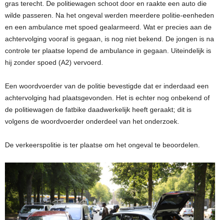
gras terecht. De politiewagen schoot door en raakte een auto die
wilde passeren. Na het ongeval werden meerdere politie-eenheden
en een ambulance met spoed gealarmeerd. Wat er precies aan de
achtervolging vooraf is gegaan, is nog niet bekend. De jongen is na
controle ter plaatse lopend de ambulance in gegaan. Uiteindelijk is
hij zonder spoed (A2) vervoerd.
Een woordvoerder van de politie bevestigde dat er inderdaad een
achtervolging had plaatsgevonden. Het is echter nog onbekend of
de politiewagen de fatbike daadwerkelijk heeft geraakt; dit is
volgens de woordvoerder onderdeel van het onderzoek.
De verkeerspolitie is ter plaatse om het ongeval te beoordelen.