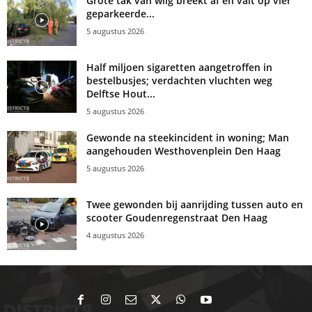
Grote tak van wilg breekt af en valt op vier
geparkeerde...
5 augustus 2026
Half miljoen sigaretten aangetroffen in
bestelbusjes; verdachten vluchten weg
Delftse Hout...
5 augustus 2026
Gewonde na steekincident in woning; Man
aangehouden Westhovenplein Den Haag
5 augustus 2026
Twee gewonden bij aanrijding tussen auto en
scooter Goudenregenstraat Den Haag
4 augustus 2026