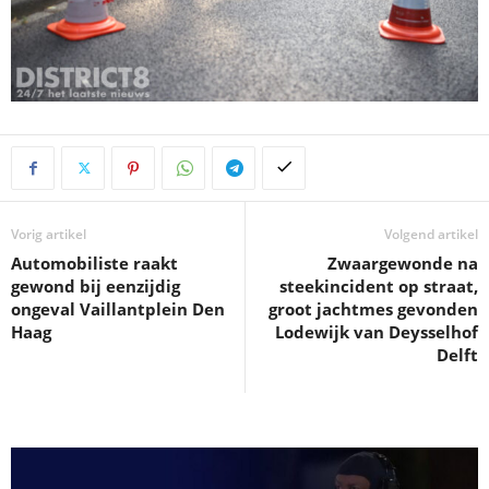
Vorig artikel
Volgend artikel
Automobiliste raakt
Zwaargewonde na
gewond bij eenzijdig
steekincident op straat,
ongeval Vaillantplein Den
groot jachtmes gevonden
Haag
Lodewijk van Deysselhof
Delft