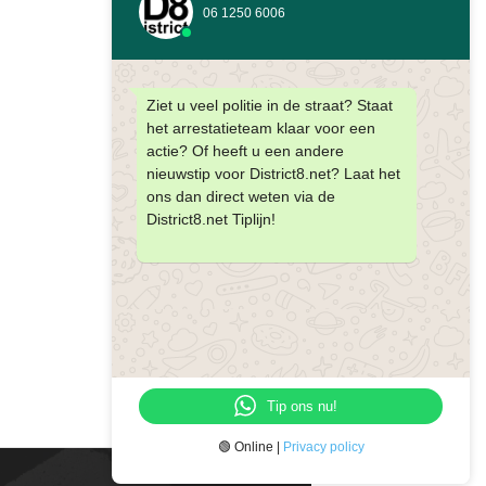
06 1250 6006
Ziet u veel politie in de straat? Staat
het arrestatieteam klaar voor een
actie? Of heeft u een andere
nieuwstip voor District8.net? Laat het
ons dan direct weten via de
District8.net Tiplijn!
Tip ons nu!
🟢 Online |
Privacy policy