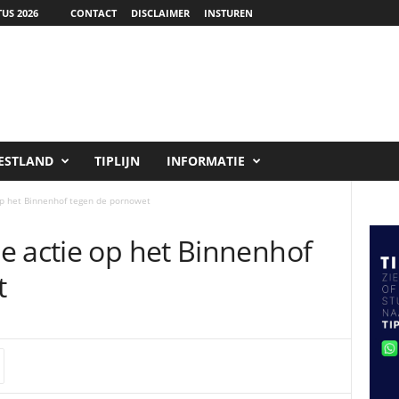
US 2026
CONTACT
DISCLAIMER
INSTUREN
ESTLAND
TIPLIJN
INFORMATIE
op het Binnenhof tegen de pornowet
e actie op het Binnenhof
t