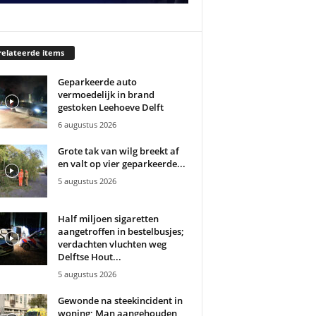
elateerde items
Geparkeerde auto
vermoedelijk in brand
gestoken Leehoeve Delft
6 augustus 2026
Grote tak van wilg breekt af
en valt op vier geparkeerde...
5 augustus 2026
Half miljoen sigaretten
aangetroffen in bestelbusjes;
verdachten vluchten weg
Delftse Hout...
5 augustus 2026
Gewonde na steekincident in
woning; Man aangehouden