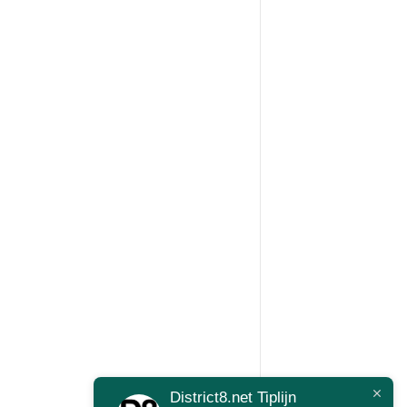
District8.net Tiplijn