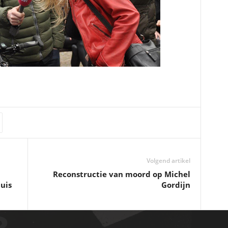
Volgend artikel
Reconstructie van moord op Michel
uis
Gordijn