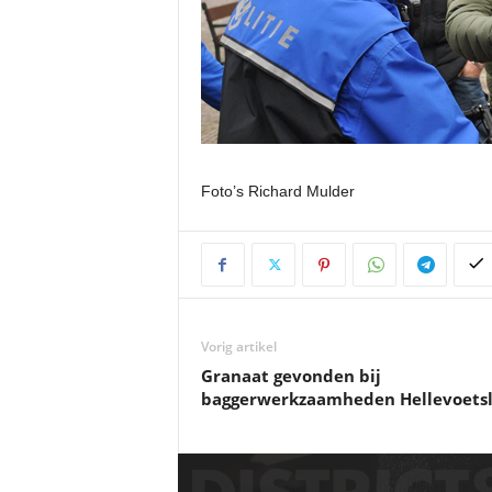
Foto’s Richard Mulder
Vorig artikel
Granaat gevonden bij
baggerwerkzaamheden Hellevoetsl