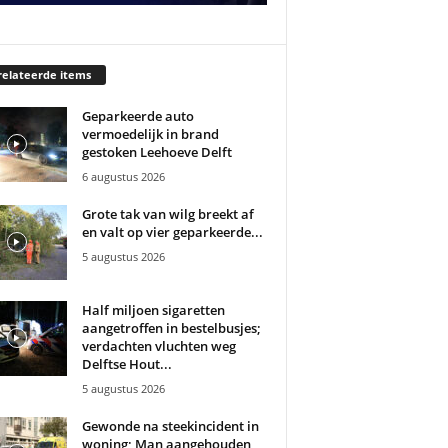
elateerde items
Geparkeerde auto
vermoedelijk in brand
gestoken Leehoeve Delft
6 augustus 2026
Grote tak van wilg breekt af
en valt op vier geparkeerde...
5 augustus 2026
Half miljoen sigaretten
aangetroffen in bestelbusjes;
verdachten vluchten weg
Delftse Hout...
5 augustus 2026
Gewonde na steekincident in
woning; Man aangehouden