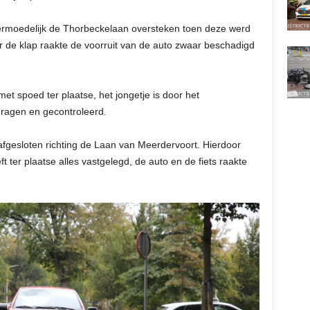
vermoedelijk de Thorbeckelaan oversteken toen deze werd
 de klap raakte de voorruit van de auto zwaar beschadigd
.
t spoed ter plaatse, het jongetje is door het
agen en gecontroleerd.
fgesloten richting de Laan van Meerdervoort. Hierdoor
t ter plaatse alles vastgelegd, de auto en de fiets raakte