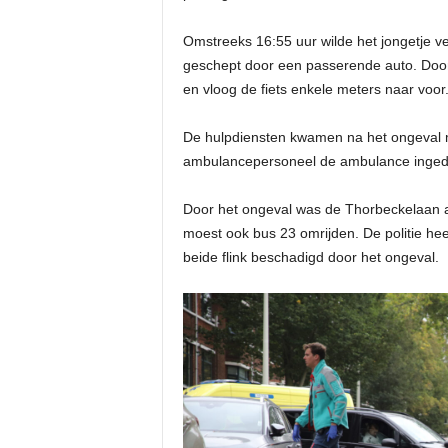
Omstreeks 16:55 uur wilde het jongetje 
geschept door een passerende auto. Door
en vloog de fiets enkele meters naar voor
De hulpdiensten kwamen na het ongeval me
ambulancepersoneel de ambulance ingedr
Door het ongeval was de Thorbeckelaan a
moest ook bus 23 omrijden. De politie heef
beide flink beschadigd door het ongeval.