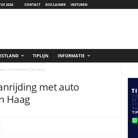
US 2026
CONTACT
DISCLAIMER
INSTUREN
ESTLAND
TIPLIJN
INFORMATIE
 auto Thorbeckelaan Den Haag
nrijding met auto
n Haag