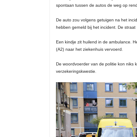
spontaan tussen de autos de weg op rende
De auto zou volgens getuigen na het inci
hebben gemeld bij het incident. De straat i
Een kindje zit huilend in de ambulance. 
(A2) naar het ziekenhuis vervoerd.
De woordvoerder van de politie kon niks kw
verzekeringskwestie.