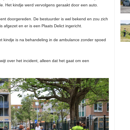
. Het kindje werd vervolgens geraakt door een auto.
dent doorgereden. De bestuurder is wel bekend en zou zich
s afgezet en er is een Plaats Delict ingericht.
Het kindje is na behandeling in de ambulance zonder spoed
ijt over het incident, alleen dat het gaat om een