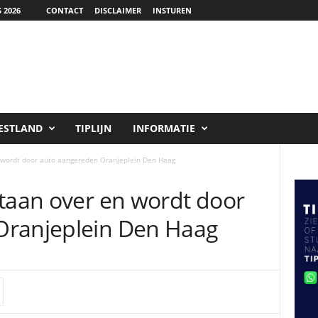
 2026
CONTACT
DISCLAIMER
INSTUREN
ESTLAND
TIPLIJN
INFORMATIE
n wordt door auto aangereden Oranjeplein Den Haag
ntaan over en wordt door
Oranjeplein Den Haag