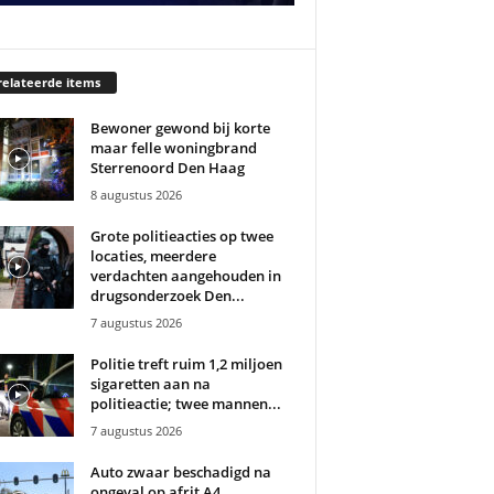
elateerde items
Bewoner gewond bij korte
maar felle woningbrand
Sterrenoord Den Haag
8 augustus 2026
Grote politieacties op twee
locaties, meerdere
verdachten aangehouden in
drugsonderzoek Den...
7 augustus 2026
Politie treft ruim 1,2 miljoen
sigaretten aan na
politieactie; twee mannen...
7 augustus 2026
Auto zwaar beschadigd na
ongeval op afrit A4