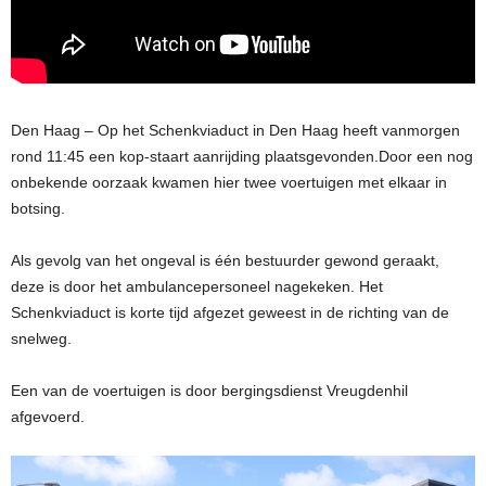
Den Haag – Op het Schenkviaduct in Den Haag heeft vanmorgen
rond 11:45 een kop-staart aanrijding plaatsgevonden.Door een nog
onbekende oorzaak kwamen hier twee voertuigen met elkaar in
botsing.
Als gevolg van het ongeval is één bestuurder gewond geraakt,
deze is door het ambulancepersoneel nagekeken. Het
Schenkviaduct is korte tijd afgezet geweest in de richting van de
snelweg.
Een van de voertuigen is door bergingsdienst Vreugdenhil
afgevoerd.