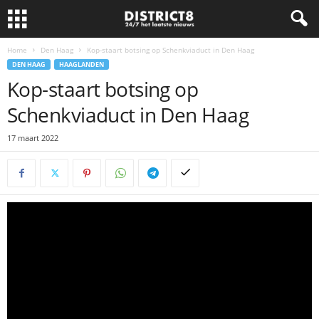
Home
Den Haag
Kop-staart botsing op Schenkviaduct in Den Haag
DEN HAAG
HAAGLANDEN
Kop-staart botsing op
Schenkviaduct in Den Haag
17 maart 2022