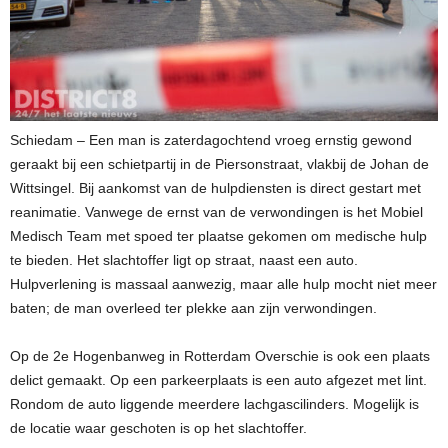
Schiedam – Een man is zaterdagochtend vroeg ernstig gewond
geraakt bij een schietpartij in de Piersonstraat, vlakbij de Johan de
Wittsingel. Bij aankomst van de hulpdiensten is direct gestart met
reanimatie. Vanwege de ernst van de verwondingen is het Mobiel
Medisch Team met spoed ter plaatse gekomen om medische hulp
te bieden. Het slachtoffer ligt op straat, naast een auto.
Hulpverlening is massaal aanwezig, maar alle hulp mocht niet meer
baten; de man overleed ter plekke aan zijn verwondingen.
Op de 2e Hogenbanweg in Rotterdam Overschie is ook een plaats
delict gemaakt. Op een parkeerplaats is een auto afgezet met lint.
Rondom de auto liggende meerdere lachgascilinders. Mogelijk is
de locatie waar geschoten is op het slachtoffer.