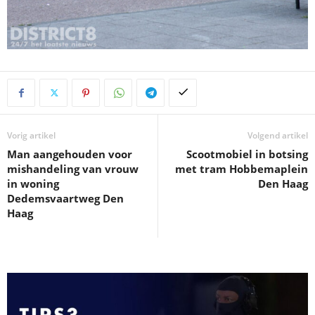
Vorig artikel
Volgend artikel
Man aangehouden voor
Scootmobiel in botsing
mishandeling van vrouw
met tram Hobbemaplein
in woning
Den Haag
Dedemsvaartweg Den
Haag