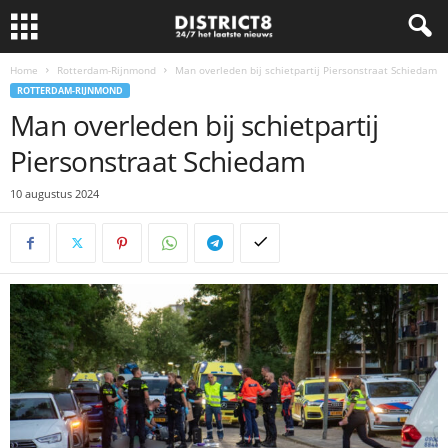
Home
Rotterdam-Rijnmond
Man overleden bij schietpartij Piersonstraat Schiedam
ROTTERDAM-RIJNMOND
Man overleden bij schietpartij
Piersonstraat Schiedam
10 augustus 2024