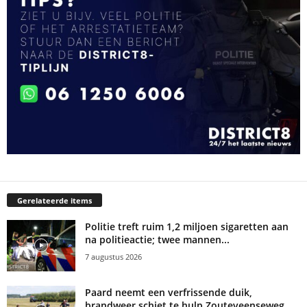
Gerelateerde items
Politie treft ruim 1,2 miljoen sigaretten aan
na politieactie; twee mannen...
7 augustus 2026
Paard neemt een verfrissende duik,
brandweer schiet te hulp Zouteveenseweg