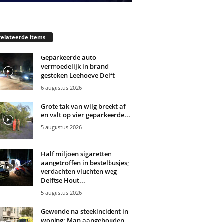
elateerde items
Geparkeerde auto
vermoedelijk in brand
gestoken Leehoeve Delft
6 augustus 2026
Grote tak van wilg breekt af
en valt op vier geparkeerde...
5 augustus 2026
Half miljoen sigaretten
aangetroffen in bestelbusjes;
verdachten vluchten weg
Delftse Hout...
5 augustus 2026
Gewonde na steekincident in
woning; Man aangehouden