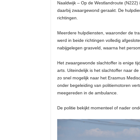
Naaldwijk – Op de Westlandroute (N222) i
daarbij zwaargewond geraakt. De hulpdien
richtingen.
Meerdere hulpdiensten, waaronder de tra
werd in beide richtingen volledig afgeslo
nabijgelegen grasveld, waarna het person
Het zwaargewonde slachtoffer is enige ti
arts. Uiteindelijk is het slachtoffer naa
zo snel mogelijk naar het Erasmus Medi
onder begeleiding van politiemotoren ver
meegereden in de ambulance.
De politie bekijkt momenteel of nader ond