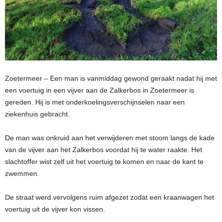
Zoetermeer – Een man is vanmiddag gewond geraakt nadat hij met
een voertuig in een vijver aan de Zalkerbos in Zoetermeer is
gereden. Hij is met onderkoelingsverschijnselen naar een
ziekenhuis gebracht.
De man was onkruid aan het verwijderen met stoom langs de kade
van de vijver aan het Zalkerbos voordat hij te water raakte. Het
slachtoffer wist zelf uit het voertuig te komen en naar de kant te
zwemmen.
De straat werd vervolgens ruim afgezet zodat een kraanwagen het
voertuig uit de vijver kon vissen.