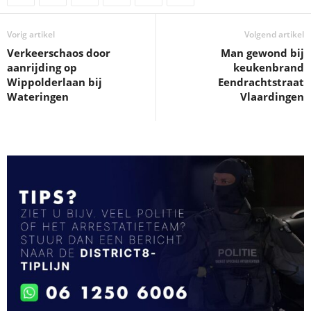
Vorig artikel
Volgend artikel
Verkeerschaos door
Man gewond bij
aanrijding op
keukenbrand
Wippolderlaan bij
Eendrachtstraat
Wateringen
Vlaardingen