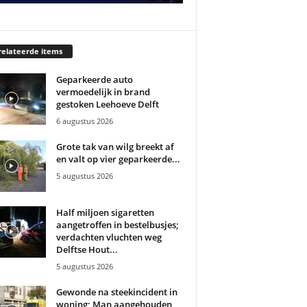
elateerde items
Geparkeerde auto
vermoedelijk in brand
gestoken Leehoeve Delft
6 augustus 2026
Grote tak van wilg breekt af
en valt op vier geparkeerde...
5 augustus 2026
Half miljoen sigaretten
aangetroffen in bestelbusjes;
verdachten vluchten weg
Delftse Hout...
5 augustus 2026
Gewonde na steekincident in
woning; Man aangehouden