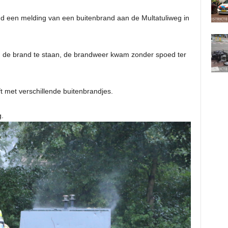
d een melding van een buitenbrand aan de Multatuliweg in
in de brand te staan, de brandweer kwam zonder spoed ter
ft met verschillende buitenbrandjes.
ng.