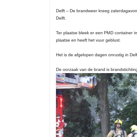
Delft – De brandweer kreeg zaterdagavon
Delft.
Ter plaatse bleek er een PMD container 
plaatse en heeft het vuur geblust.
Het is de afgelopen dagen onrustig in Del
De oorzaak van de brand is brandstichti