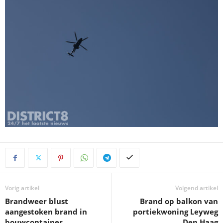
Vorig artikel
Volgend artikel
Brandweer blust
Brand op balkon van
aangestoken brand in
portiekwoning Leyweg
bouwcontainer
Den Haag