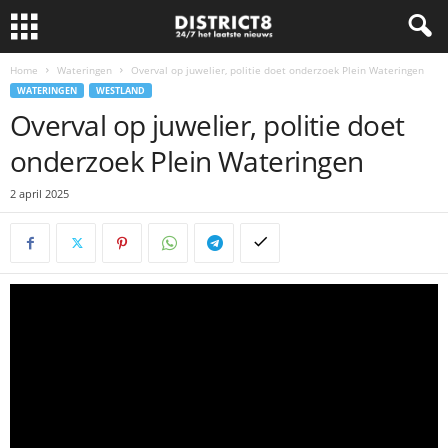
Home
Wateringen
Overval op juwelier, politie doet onderzoek Plein Wateringen
WATERINGEN
WESTLAND
Overval op juwelier, politie doet
onderzoek Plein Wateringen
2 april 2025