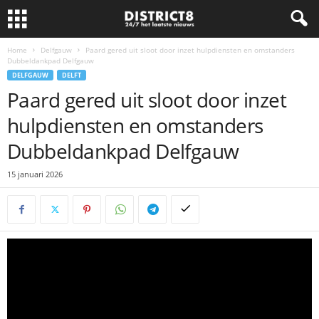
Home
Delfgauw
Paard gered uit sloot door inzet hulpdiensten en omstanders
Dubbeldankpad Delfgauw
DELFGAUW
DELFT
Paard gered uit sloot door inzet
hulpdiensten en omstanders
Dubbeldankpad Delfgauw
15 januari 2026