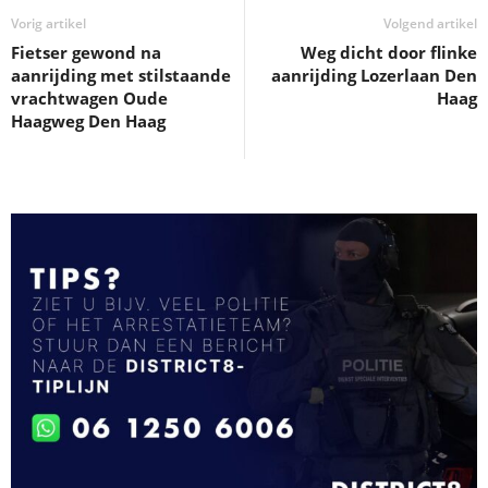
Vorig artikel
Volgend artikel
Fietser gewond na
Weg dicht door flinke
aanrijding met stilstaande
aanrijding Lozerlaan Den
vrachtwagen Oude
Haag
Haagweg Den Haag