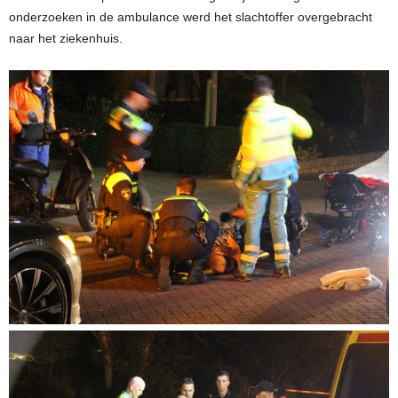
onderzoeken in de ambulance werd het slachtoffer overgebracht
naar het ziekenhuis.