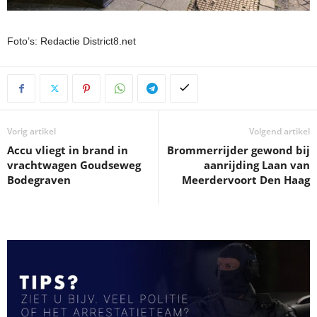
Foto’s: Redactie District8.net
Vorig artikel
Volgend artikel
Accu vliegt in brand in
Brommerrijder gewond bij
vrachtwagen Goudseweg
aanrijding Laan van
Bodegraven
Meerdervoort Den Haag