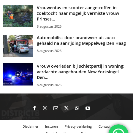
Vrouwentas en scooter aangetroffen in
zoektocht naar mogelijk vermiste vrouw
Prinses...
8 augustus 2026
Automobilist door brandweer uit auto
gehaald na aanrijding Meppelweg Den Haag
8 augustus 2026
Vrouw overleden bij schietpartij in woning;
verdachte aangehouden New Yorksingel
Den...
8 augustus 2026
Disclaimer
Insturen
Privacy verklaring
Contact