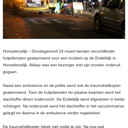
Honselersdijk – Dinsdagavond 19 maart werden verschillende
hulpdiensten gealarmeerd voor een incident op de Endeldijk in
Honselersdijk. Aldaar was een bezorger met zijn scooter onderuit
gegaan.
Naast een ambulance en de politie werd ook de traumahelikopter
gealarmeerd. Toen de hulpdiensten ter plaatse kwamen werd het
slachtoffer direct onderzocht. De Endeldijk werd afgesloten in beide
richtingen. Na onderzoek werd het slachtoffer in het vacuümmatras
gelegd en daarna in de ambulance verder nagekeken.
De traumahelikopter bleek niet nodig te zijn. Na nog wat