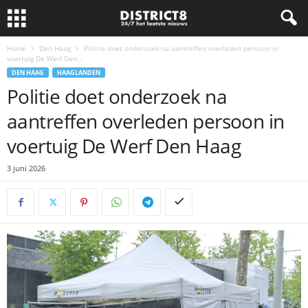
Home
Den Haag
Politie doet onderzoek na aantreffen overleden persoon in
voertuig De Werf Den...
DEN HAAG
HAAGLANDEN
Politie doet onderzoek na
aantreffen overleden persoon in
voertuig De Werf Den Haag
3 juni 2026