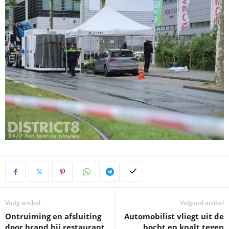
Vorig artikel
Volgend artikel
Ontruiming en afsluiting
Automobilist vliegt uit de
door brand bij restaurant
bocht en knalt tegen