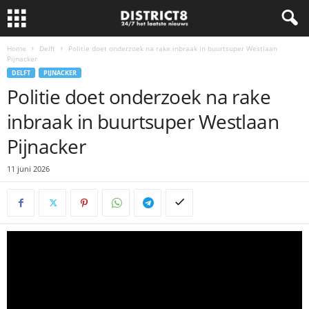
Home
Delft
Politie doet onderzoek na rake inbraak in buurtsuper Westlaan
Pijnacker
DELFT
PIJNACKER
Politie doet onderzoek na rake
inbraak in buurtsuper Westlaan
Pijnacker
11 juni 2026