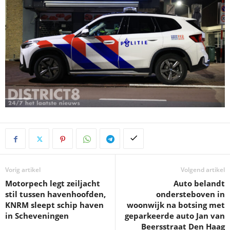
Vorig artikel
Volgend artikel
Motorpech legt zeiljacht
Auto belandt
stil tussen havenhoofden,
ondersteboven in
KNRM sleept schip haven
woonwijk na botsing met
in Scheveningen
geparkeerde auto Jan van
Beersstraat Den Haag