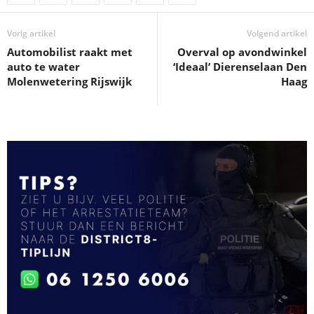
Vorig artikel
Volgend artikel
Automobilist raakt met
Overval op avondwinkel
auto te water
‘Ideaal’ Dierenselaan Den
Molenwetering Rijswijk
Haag