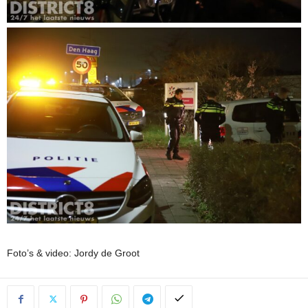
Foto’s & video: Jordy de Groot