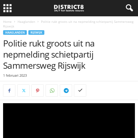
Home
Haaglanden
Politie rukt groots uit na nepmelding schietpartij Sammersweg
Rijswijk
HAAGLANDEN
RIJSWIJK
Politie rukt groots uit na
nepmelding schietpartij
Sammersweg Rijswijk
1 februari 2023