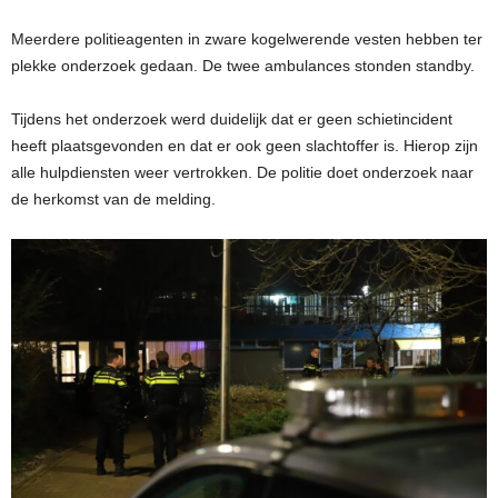
Meerdere politieagenten in zware kogelwerende vesten hebben ter
plekke onderzoek gedaan. De twee ambulances stonden standby.
Tijdens het onderzoek werd duidelijk dat er geen schietincident
heeft plaatsgevonden en dat er ook geen slachtoffer is. Hierop zijn
alle hulpdiensten weer vertrokken. De politie doet onderzoek naar
de herkomst van de melding.