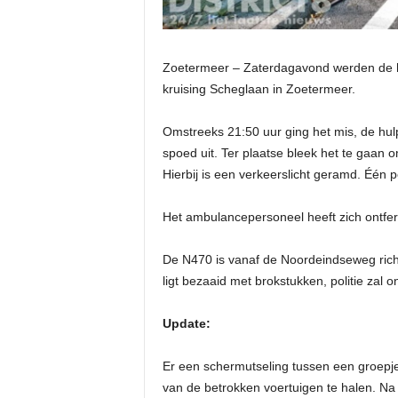
Zoetermeer – Zaterdagavond werden de 
kruising Scheglaan in Zoetermeer.
Omstreeks 21:50 uur ging het mis, de hul
spoed uit. Ter plaatse bleek het te gaan
Hierbij is een verkeerslicht geramd. Één p
Het ambulancepersoneel heeft zich ontf
De N470 is vanaf de Noordeindseweg rich
ligt bezaaid met brokstukken, politie zal
Update:
Er een schermutseling tussen een groepje
van de betrokken voertuigen te halen. Na 