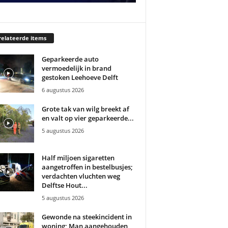
elateerde items
Geparkeerde auto
vermoedelijk in brand
gestoken Leehoeve Delft
6 augustus 2026
Grote tak van wilg breekt af
en valt op vier geparkeerde...
5 augustus 2026
Half miljoen sigaretten
aangetroffen in bestelbusjes;
verdachten vluchten weg
Delftse Hout...
5 augustus 2026
Gewonde na steekincident in
woning; Man aangehouden