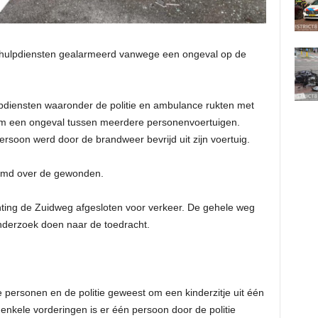
hulpdiensten gealarmeerd vanwege een ongeval op de
pdiensten waaronder de politie en ambulance rukten met
 om een ongeval tussen meerdere personenvoertuigen.
ersoon werd door de brandweer bevrijd uit zijn voertuig.
ermd over de gewonden.
ting de Zuidweg afgesloten voor verkeer. De gehele weg
 onderzoek doen naar de toedracht.
 personen en de politie geweest om een kinderzitje uit één
enkele vorderingen is er één persoon door de politie