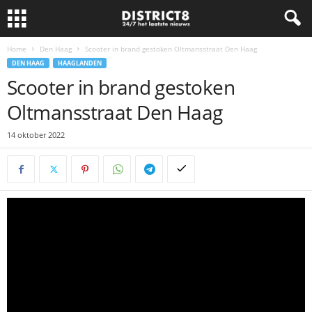
Home
Den Haag
Scooter in brand gestoken Oltmansstraat Den Haag
DEN HAAG
HAAGLANDEN
Scooter in brand gestoken
Oltmansstraat Den Haag
14 oktober 2022