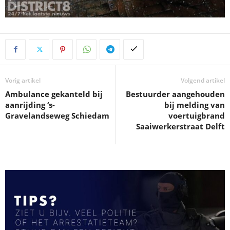
Vorig artikel
Volgend artikel
Ambulance gekanteld bij
Bestuurder aangehouden
aanrijding ‘s-
bij melding van
Gravelandseweg Schiedam
voertuigbrand
Saaiwerkerstraat Delft