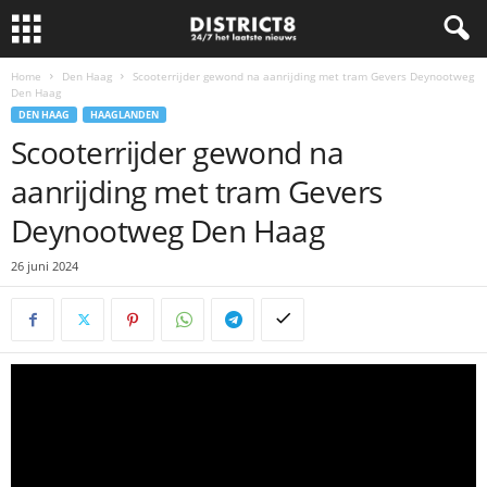
Home
Den Haag
Scooterrijder gewond na aanrijding met tram Gevers Deynootweg
Den Haag
DEN HAAG
HAAGLANDEN
Scooterrijder gewond na
aanrijding met tram Gevers
Deynootweg Den Haag
26 juni 2024