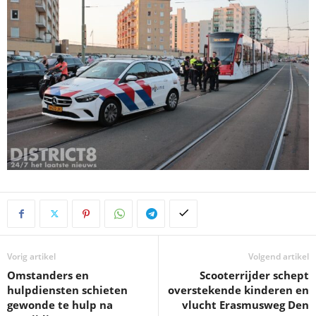
Vorig artikel
Volgend artikel
Omstanders en
Scooterrijder schept
hulpdiensten schieten
overstekende kinderen en
gewonde te hulp na
vlucht Erasmusweg Den