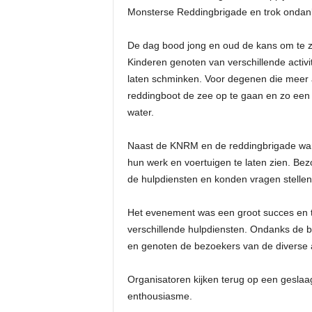
Monsterse Reddingbrigade en trok ondank
De dag bood jong en oud de kans om te 
Kinderen genoten van verschillende activi
laten schminken. Voor degenen die meer 
reddingboot de zee op te gaan en zo een 
water.
Naast de KNRM en de reddingbrigade war
hun werk en voertuigen te laten zien. Be
de hulpdiensten en konden vragen stellen
Het evenement was een groot succes en 
verschillende hulpdiensten. Ondanks de b
en genoten de bezoekers van de diverse a
Organisatoren kijken terug op een gesla
enthousiasme.