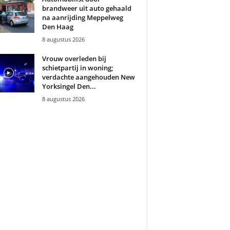
brandweer uit auto gehaald
na aanrijding Meppelweg
Den Haag
8 augustus 2026
Vrouw overleden bij
schietpartij in woning;
verdachte aangehouden New
Yorksingel Den...
8 augustus 2026