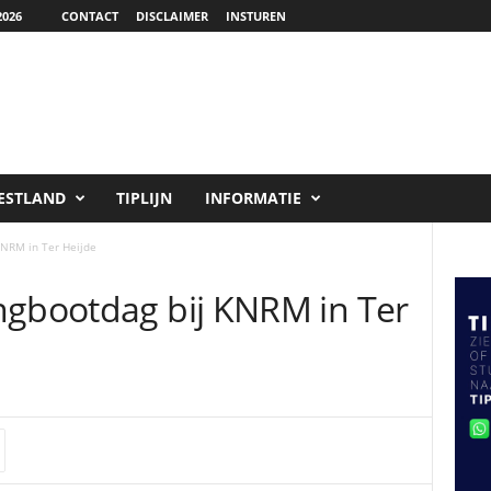
026
CONTACT
DISCLAIMER
INSTUREN
ESTLAND
TIPLIJN
INFORMATIE
KNRM in Ter Heijde
ngbootdag bij KNRM in Ter