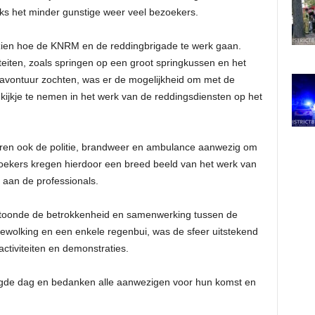
s het minder gunstige weer veel bezoekers.
zien hoe de KNRM en de reddingbrigade te werk gaan.
teiten, zoals springen op een groot springkussen en het
avontuur zochten, was er de mogelijkheid om met de
kijkje te nemen in het werk van de reddingsdiensten op het
en ook de politie, brandweer en ambulance aanwezig om
zoekers kregen hierdoor een breed beeld van het werk van
 aan de professionals.
toonde de betrokkenheid en samenwerking tussen de
ewolking en een enkele regenbui, was de sfeer uitstekend
ctiviteiten en demonstraties.
agde dag en bedanken alle aanwezigen voor hun komst en