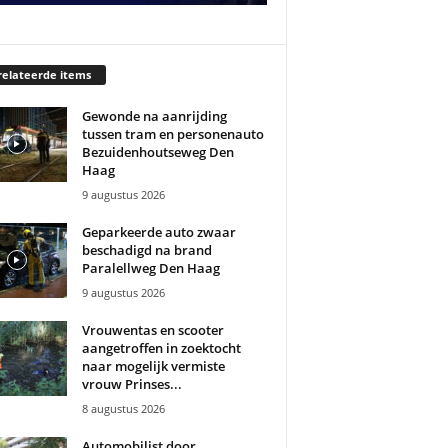
elateerde items
Gewonde na aanrijding
tussen tram en personenauto
Bezuidenhoutseweg Den
Haag
9 augustus 2026
Geparkeerde auto zwaar
beschadigd na brand
Paralellweg Den Haag
9 augustus 2026
Vrouwentas en scooter
aangetroffen in zoektocht
naar mogelijk vermiste
vrouw Prinses...
8 augustus 2026
Automobilist door