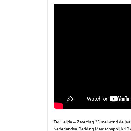
Ter Heijde – Zaterdag 25 mei vond de jaar
Nederlandse Redding Maatschappij KNRM 