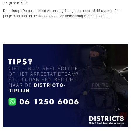
7 augustus 2013
Den Haag - De politie hield woensdag 7 augustus rond 15.45 uur een 24-
jarige man aan op de Hengelolaan, op verdenking van het plegen...