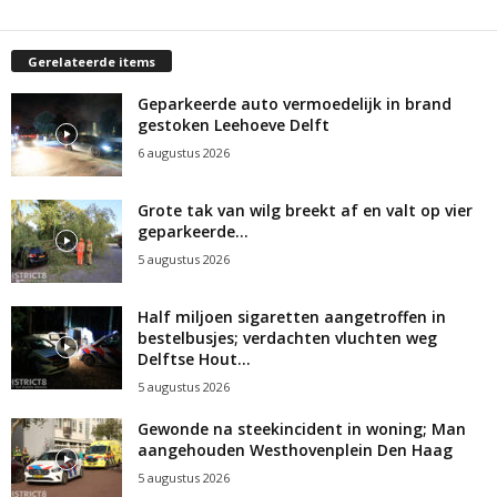
Gerelateerde items
Geparkeerde auto vermoedelijk in brand
gestoken Leehoeve Delft
6 augustus 2026
Grote tak van wilg breekt af en valt op vier
geparkeerde...
5 augustus 2026
Half miljoen sigaretten aangetroffen in
bestelbusjes; verdachten vluchten weg
Delftse Hout...
5 augustus 2026
Gewonde na steekincident in woning; Man
aangehouden Westhovenplein Den Haag
5 augustus 2026