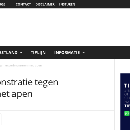
026
CONTACT
DISCLAIMER
INSTUREN
ESTLAND
TIPLIJN
INFORMATIE
egen experimenteren met apen
stratie tegen
et apen