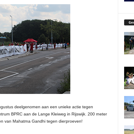
Ger
ugustus deelgenomen aan een unieke actie tegen
ntrum BPRC aan de Lange Kleiweg in Rijswijk. 200 meter
ten van Mahatma Gandhi tegen dierproeven!