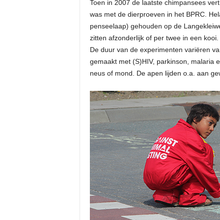
Toen in 2007 de laatste chimpansees vert
was met de dierproeven in het BPRC. Hel
penseelaap) gehouden op de Langekleiweg
zitten afzonderlijk of per twee in een kooi.
De duur van de experimenten variëren van
gemaakt met (S)HIV, parkinson, malaria en 
neus of mond. De apen lijden o.a. aan gew