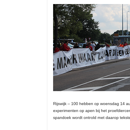
Rijswijk – 100 hebben op woensdag 14 a
experimenten op apen bij het proefdierce
spandoek wordt ontrold met daarop teks