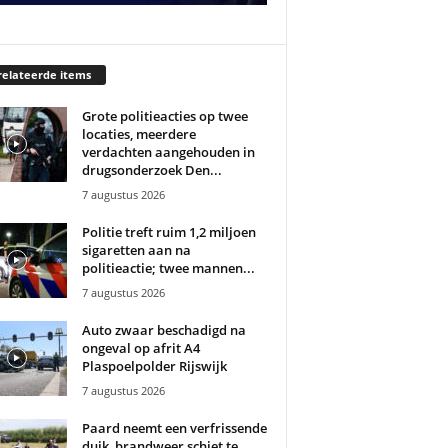
elateerde items
Grote politieacties op twee
locaties, meerdere
verdachten aangehouden in
drugsonderzoek Den...
7 augustus 2026
Politie treft ruim 1,2 miljoen
sigaretten aan na
politieactie; twee mannen...
7 augustus 2026
Auto zwaar beschadigd na
ongeval op afrit A4
Plaspoelpolder Rijswijk
7 augustus 2026
Paard neemt een verfrissende
duik, brandweer schiet te