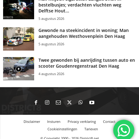
bestelbusjes; verdachten vluchten weg
Delftse Hout...
5 augustus 2026
Gewonde na steekincident in woning; Man
aangehouden Westhovenplein Den Haag
5 augustus 2026
Twee gewonden bij aanrijding tussen auto en
scooter Goudenregenstraat Den Haag
4 augustus 2026
Disclaimer
Insturen
Privacy verklaring
Contact
Cookieinstellingen
Tarieven
© Copyright 2000 - 2026 District8.net