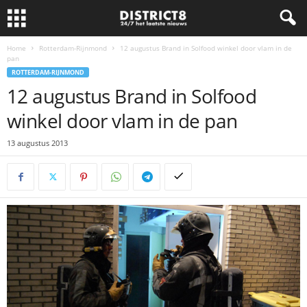
Home
Rotterdam-Rijnmond
12 augustus Brand in Solfood winkel door vlam in de
pan
ROTTERDAM-RIJNMOND
12 augustus Brand in Solfood
winkel door vlam in de pan
13 augustus 2013