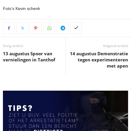
Foto’s Kevin schenk
Vorig artikel
Volgend artikel
13 augustus Spoor van
14 augustus Demonstratie
vernielingen in Tanthof
tegen experimenteren
met apen