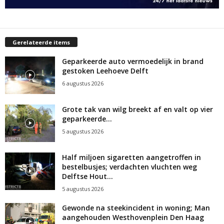
Gerelateerde items
Geparkeerde auto vermoedelijk in brand
gestoken Leehoeve Delft
6 augustus 2026
Grote tak van wilg breekt af en valt op vier
geparkeerde...
5 augustus 2026
Half miljoen sigaretten aangetroffen in
bestelbusjes; verdachten vluchten weg
Delftse Hout...
5 augustus 2026
Gewonde na steekincident in woning; Man
aangehouden Westhovenplein Den Haag