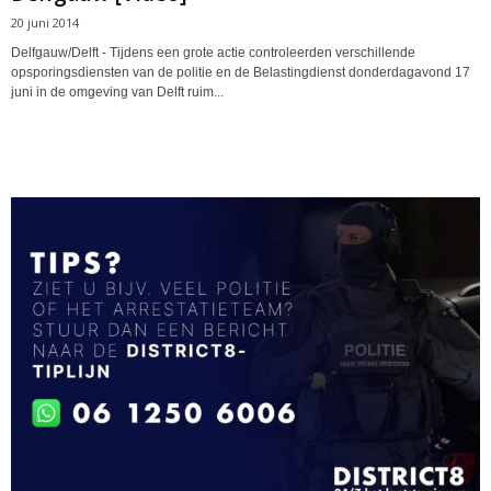
20 juni 2014
Delfgauw/Delft - Tijdens een grote actie controleerden verschillende
opsporingsdiensten van de politie en de Belastingdienst donderdagavond 17
juni in de omgeving van Delft ruim...