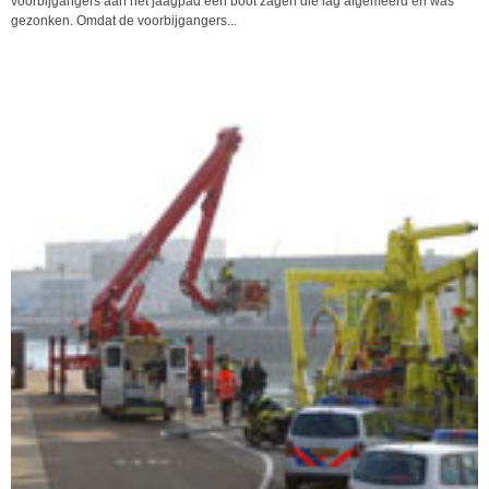
voorbijgangers aan het jaagpad een boot zagen die lag afgemeerd en was
gezonken. Omdat de voorbijgangers...