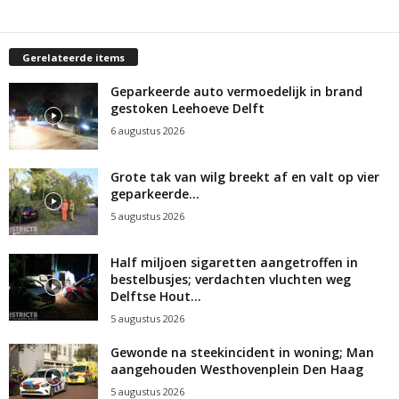
Gerelateerde items
Geparkeerde auto vermoedelijk in brand
gestoken Leehoeve Delft
6 augustus 2026
Grote tak van wilg breekt af en valt op vier
geparkeerde...
5 augustus 2026
Half miljoen sigaretten aangetroffen in
bestelbusjes; verdachten vluchten weg
Delftse Hout...
5 augustus 2026
Gewonde na steekincident in woning; Man
aangehouden Westhovenplein Den Haag
5 augustus 2026