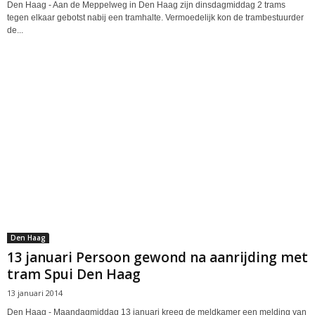
Den Haag - Aan de Meppelweg in Den Haag zijn dinsdagmiddag 2 trams
tegen elkaar gebotst nabij een tramhalte. Vermoedelijk kon de trambestuurder
de...
Den Haag
13 januari Persoon gewond na aanrijding met
tram Spui Den Haag
13 januari 2014
Den Haag - Maandagmiddag 13 januari kreeg de meldkamer een melding van