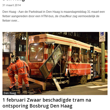
31 maart 2014
Den Haag - Aan de Parkstraat in Den Haag is maandagmiddag 31 maart een
fietser aangereden door een HTM-bus, de chauffeur zag vermoedelijk de
fietser over...
Den Haag
1 februari Zwaar beschadigde tram na
ontsporing Bosbrug Den Haag