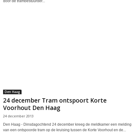
door de trambestuurder...
Den Haag
24 december Tram ontspoort Korte
Voorhout Den Haag
24 december 2013
Den Haag - Dinsdagochtend 24 december kreeg de meldkamer een melding
van een ontspoorde tram op de kruising tussen de Korte Voorhout en de...