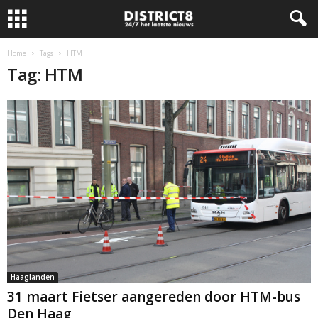
Home
Tags
HTM
Tag: HTM
Haaglanden
31 maart Fietser aangereden door HTM-bus
Den Haag