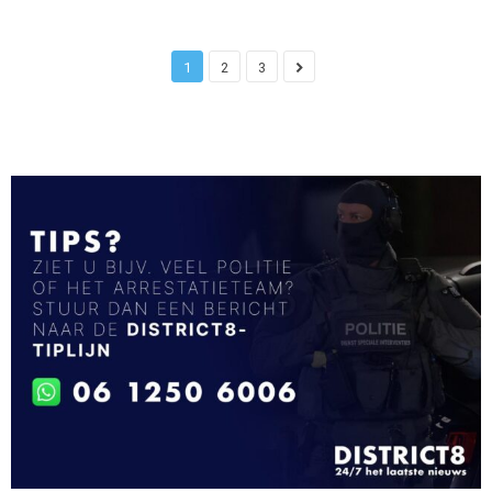
1
2
3