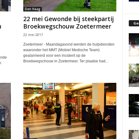
Den Haag
22 mei Gewonde bij steekpartij
Ge
n
Broekwegschouw Zoetermeer
22 mei 2017
Zoetermeer - Maandagavond werden de hulpdiensten
waaronder het MMT (Mobiel Medische Team)
gealarmeerd voor een incident op de
ende
Broekwegschouw in Zoetermeer. Ter plaatse had...
n