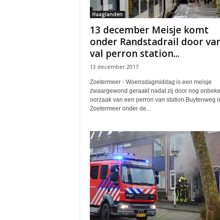
Haaglanden
13 december Meisje komt
onder Randstadrail door va
val perron station...
13 december 2017
Zoetermeer - Woensdagmiddag is een meisje
zwaargewond geraakt nadat zij door nog onbek
oorzaak van een perron van station Buytenweg i
Zoetermeer onder de...