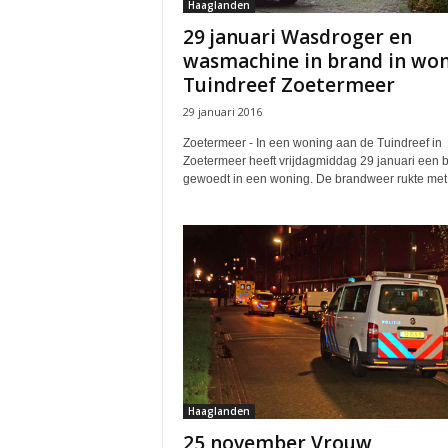
Haaglanden
29 januari Wasdroger en
wasmachine in brand in wo
Tuindreef Zoetermeer
29 januari 2016
Zoetermeer - In een woning aan de Tuindreef in
Zoetermeer heeft vrijdagmiddag 29 januari een 
gewoedt in een woning. De brandweer rukte met.
Haaglanden
25 november Vrouw