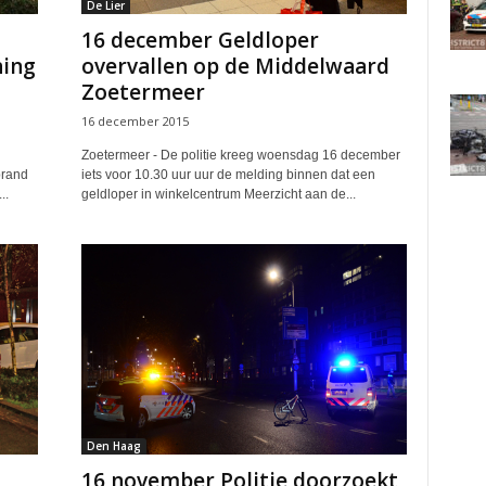
De Lier
16 december Geldloper
ning
overvallen op de Middelwaard
Zoetermeer
16 december 2015
Zoetermeer - De politie kreeg woensdag 16 december
brand
iets voor 10.30 uur uur de melding binnen dat een
..
geldloper in winkelcentrum Meerzicht aan de...
Den Haag
16 november Politie doorzoekt