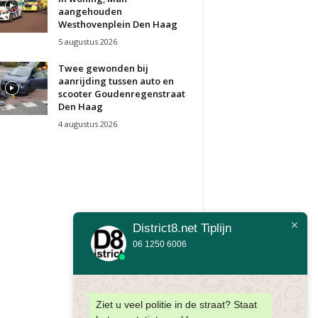
aangehouden
Westhovenplein Den Haag
5 augustus 2026
Twee gewonden bij
aanrijding tussen auto en
scooter Goudenregenstraat
Den Haag
4 augustus 2026
District8.net Tiplijn
06 1250 6006
Ziet u veel politie in de straat? Staat