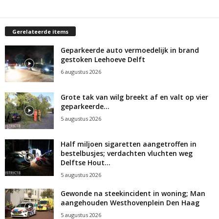
Gerelateerde items
Geparkeerde auto vermoedelijk in brand
gestoken Leehoeve Delft
6 augustus 2026
Grote tak van wilg breekt af en valt op vier
geparkeerde...
5 augustus 2026
Half miljoen sigaretten aangetroffen in
bestelbusjes; verdachten vluchten weg
Delftse Hout...
5 augustus 2026
Gewonde na steekincident in woning; Man
aangehouden Westhovenplein Den Haag
5 augustus 2026