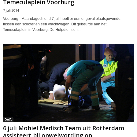
Temeculaplein Voorburg
7 juli 2014
Voorburg - Maandagochtend 7 juli heeft er een ongeval plaatsgevonden
tussen een scooter en een vrachtwagen. Dit gebeurde aan het
Temeculaplein in Voorburg. De Hulpdiensten...
Delft
6 juli Mobiel Medisch Team uit Rotterdam
assisteert bij onwelwording op...