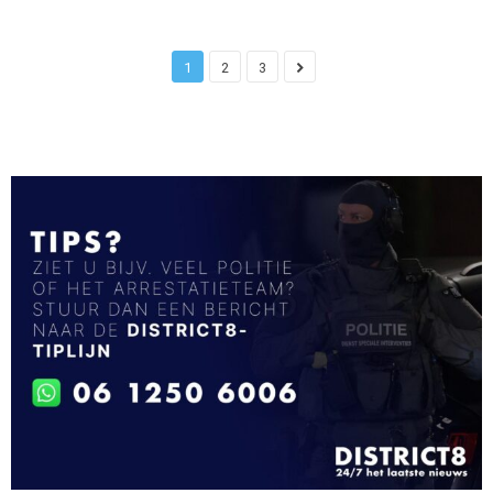
1
2
3