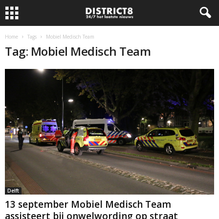
Home
Tags
Mobiel Medisch Team
Tag: Mobiel Medisch Team
Delft
13 september Mobiel Medisch Team
assisteert bij onwelwording op straat