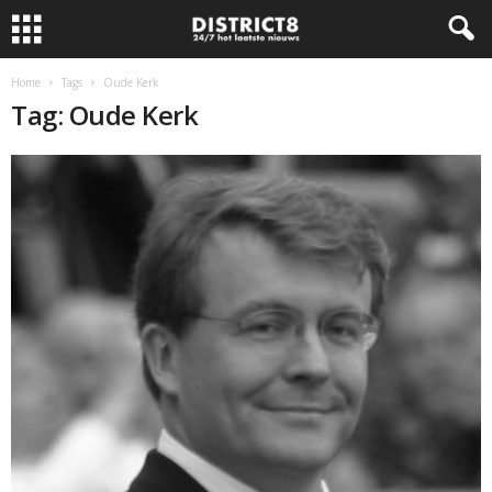
Home
Tags
Oude Kerk
Tag: Oude Kerk