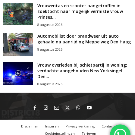
Vrouwentas en scooter aangetroffen in
zoektocht naar mogelijk vermiste vrouw
Prinses...
8 augustus 2026
Automobilist door brandweer uit auto
gehaald na aanrijding Meppelweg Den Haag
8 augustus 2026
Vrouw overleden bij schietpartij in woning;
verdachte aangehouden New Yorksingel
Den...
8 augustus 2026
Disclaimer
Insturen
Privacy verklaring
Contact
Cookieinstellingen
Tarieven