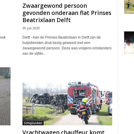
Zwaargewond persoon
gevonden onderaan flat Prinses
Beatrixlaan Delft
30 juli 2020
zoek
Delft - Aan de Prinses Beatrixlaan in Delft zijn de
hulpdiensten druk bezig geweest met een
zwaargewond persoon. Deze was volgens omstanders
van de vijfde...
Schipluiden
Vrachtwagen chauffeur komt