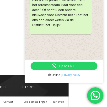
het arrestatieteam klaar voor een
actie? Of heeft u een andere
nieuwstip voor District8.net? Laat het
ons dan direct weten via de
District8.net Tiplijn!
Tip ons nu!
🟢 Online |
Privacy policy
TUBE
THREADS
Contact
Cookieinstellingen
Tarieven