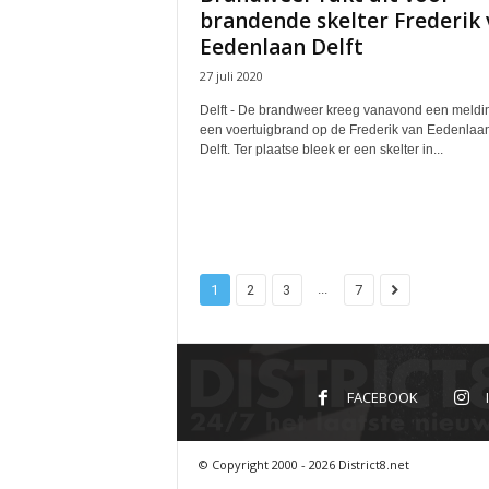
brandende skelter Frederik 
Eedenlaan Delft
27 juli 2020
Delft - De brandweer kreeg vanavond een meldi
een voertuigbrand op de Frederik van Eedenlaan
Delft. Ter plaatse bleek er een skelter in...
...
1
2
3
7
FACEBOOK
© Copyright 2000 - 2026 District8.net