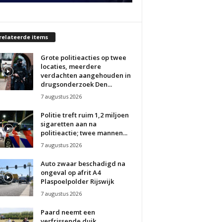
relateerde items
Grote politieacties op twee
locaties, meerdere
verdachten aangehouden in
drugsonderzoek Den...
7 augustus 2026
Politie treft ruim 1,2 miljoen
sigaretten aan na
politieactie; twee mannen...
7 augustus 2026
Auto zwaar beschadigd na
ongeval op afrit A4
Plaspoelpolder Rijswijk
7 augustus 2026
Paard neemt een
verfrissende duik,