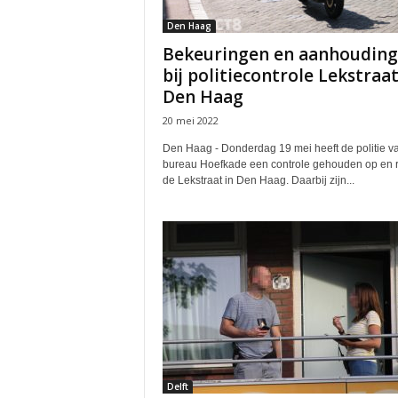
Den Haag
Bekeuringen en aanhoudin
bij politiecontrole Lekstraa
Den Haag
20 mei 2022
Den Haag - Donderdag 19 mei heeft de politie v
bureau Hoefkade een controle gehouden op en 
de Lekstraat in Den Haag. Daarbij zijn...
Delft