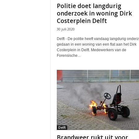
Politie doet langdurig
onderzoek in woning Dirk
Costerplein Delft
30 juli 2020
Delft - De politie heeft vandaag langdurig onder
gedaan in een woning van een flat aan het Dirk
Costerplein in Delft. Medewerkers van de
Forensische...
Delft
Brandweer rukt uit voor