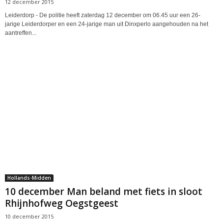
12 december 2015
Leiderdorp - De politie heeft zaterdag 12 december om 06.45 uur een 26-
jarige Leiderdorper en een 24-jarige man uit Dinxperlo aangehouden na het
aantreffen...
Hollands-Midden
10 december Man beland met fiets in sloot
Rhijnhofweg Oegstgeest
10 december 2015