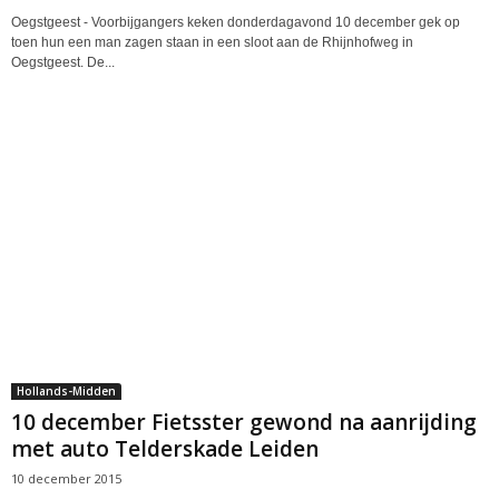
Oegstgeest - Voorbijgangers keken donderdagavond 10 december gek op
toen hun een man zagen staan in een sloot aan de Rhijnhofweg in
Oegstgeest. De...
Hollands-Midden
10 december Fietsster gewond na aanrijding
met auto Telderskade Leiden
10 december 2015