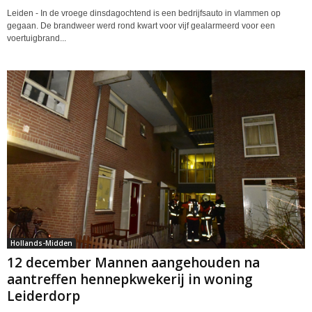
Leiden - In de vroege dinsdagochtend is een bedrijfsauto in vlammen op
gegaan. De brandweer werd rond kwart voor vijf gealarmeerd voor een
voertuigbrand...
Hollands-Midden
12 december Mannen aangehouden na
aantreffen hennepkwekerij in woning
Leiderdorp