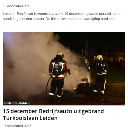
16 december 2015
Leiden - Een fietser is woensdagavond 16 december gewond geraakt na een
aanrijding met een scooter. De fietser kwam door de aanrijding hard ten...
Hollands-Midden
15 december Bedrijfsauto uitgebrand
Turkooislaan Leiden
15 december 2015