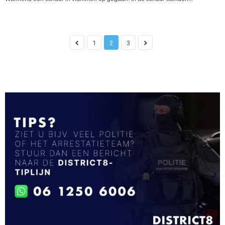
1
2
3